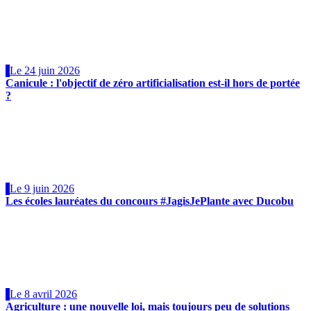
Le 24 juin 2026
Canicule : l'objectif de zéro artificialisation est-il hors de portée
?
Le 9 juin 2026
Les écoles lauréates du concours #JagisJePlante avec Ducobu
Le 8 avril 2026
Agriculture : une nouvelle loi, mais toujours peu de solutions