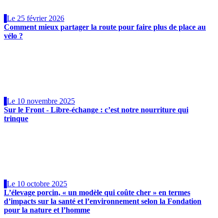
Le 25 février 2026
Comment mieux partager la route pour faire plus de place au
vélo ?
Le 10 novembre 2025
Sur le Front - Libre-échange : c’est notre nourriture qui
trinque
Le 10 octobre 2025
L’élevage porcin, « un modèle qui coûte cher » en termes
d’impacts sur la santé et l’environnement selon la Fondation
pour la nature et l’homme