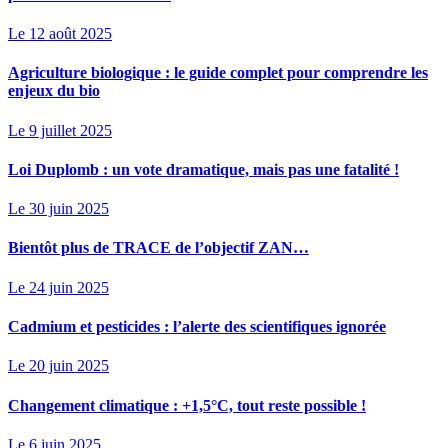
Le 12 août 2025
Agriculture biologique : le guide complet pour comprendre les
enjeux du bio
Le 9 juillet 2025
Loi Duplomb : un vote dramatique, mais pas une fatalité !
Le 30 juin 2025
Bientôt plus de TRACE de l’objectif ZAN…
Le 24 juin 2025
Cadmium et pesticides : l’alerte des scientifiques ignorée
Le 20 juin 2025
Changement climatique : +1,5°C, tout reste possible !
Le 6 juin 2025