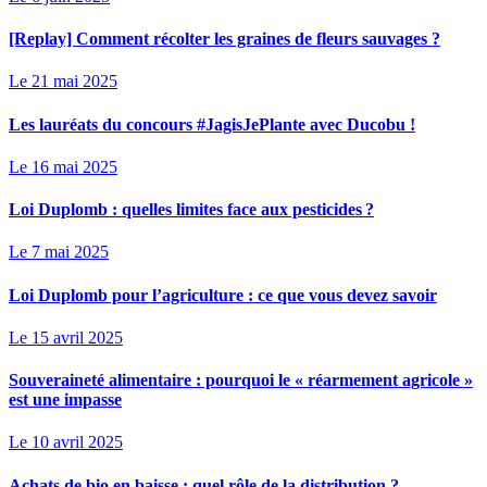
[Replay] Comment récolter les graines de fleurs sauvages ?
Le 21 mai 2025
Les lauréats du concours #JagisJePlante avec Ducobu !
Le 16 mai 2025
Loi Duplomb : quelles limites face aux pesticides ?
Le 7 mai 2025
Loi Duplomb pour l’agriculture : ce que vous devez savoir
Le 15 avril 2025
Souveraineté alimentaire : pourquoi le « réarmement agricole »
est une impasse
Le 10 avril 2025
Achats de bio en baisse : quel rôle de la distribution ?