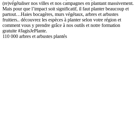
(re)végétaliser nos villes et nos campagnes en plantant massivement.
Mais pour que l’impact soit significatif, il faut planter beaucoup et
partout…Haies bocagères, murs végétaux, arbres et arbustes
fruitiers.. découvrez les espèces à planter selon votre région et
comment vous y prendre grâce à nos outils et notre formation
gratuite #JagisJePlante.
110 000 arbres et arbustes plantés
Découvrir J’agis je Plante