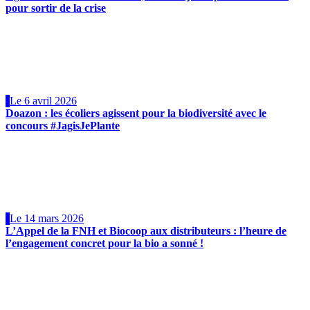
pour sortir de la crise
Le 6 avril 2026
Doazon : les écoliers agissent pour la biodiversité avec le
concours #JagisJePlante
Le 14 mars 2026
L’Appel de la FNH et Biocoop aux distributeurs : l’heure de
l’engagement concret pour la bio a sonné !