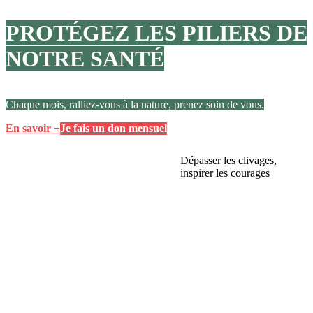
PROTÉGEZ LES PILIERS DE
NOTRE SANTÉ
Chaque mois, ralliez-vous à la nature, prenez soin de vous.
En savoir +
Je fais un don mensuel
Dépasser les clivages,
inspirer les courages