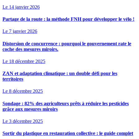
Le 14 janvier 2026
Partage de la route : la méthode FNH pour développer le vélo !
Le 7 janvier 2026
Distorsion de concurrence : pourquoi le gouvernement rate le
coche des mesures miroirs.
Le 18 décembre 2025
ZAN et adaptation climatique : un double défi pour les
territoires
Le 8 décembre 2025
Sondage : 82% des agriculteurs prêts à réduire les pesticides
grâce aux mesures miroirs
Le 3 décembre 2025
Sortir du plastique en restauration collective : le guide complet