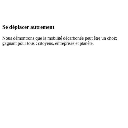
Se déplacer autrement
Nous démontrons que la mobilité décarbonée peut être un choix
gagnant pour tous : citoyens, entreprises et planète.
Découvrir ce programme
A la Une