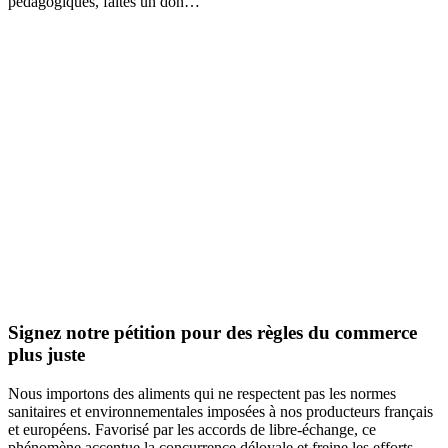
pédagogiques, faites un don…
Signez notre pétition pour des règles du commerce
plus juste
Nous importons des aliments qui ne respectent pas les normes
sanitaires et environnementales imposées à nos producteurs français
et européens. Favorisé par les accords de libre-échange, ce
phénomène accentue la concurrence déloyale et freine les efforts