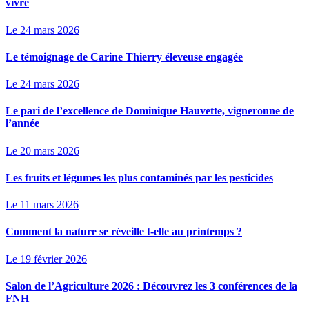
vivre
Le 24 mars 2026
Le témoignage de Carine Thierry éleveuse engagée
Le 24 mars 2026
Le pari de l’excellence de Dominique Hauvette, vigneronne de
l’année
Le 20 mars 2026
Les fruits et légumes les plus contaminés par les pesticides
Le 11 mars 2026
Comment la nature se réveille t-elle au printemps ?
Le 19 février 2026
Salon de l’Agriculture 2026 : Découvrez les 3 conférences de la
FNH