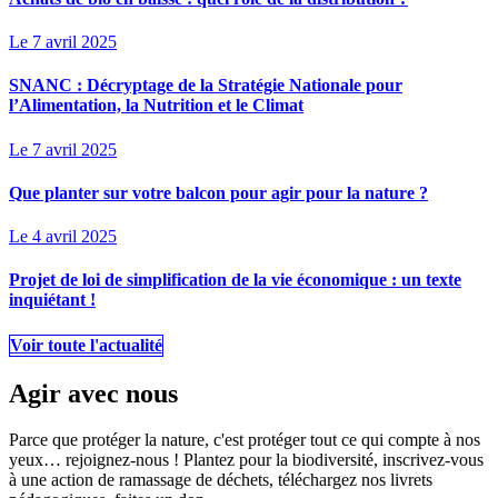
Le 7 avril 2025
SNANC : Décryptage de la Stratégie Nationale pour
l’Alimentation, la Nutrition et le Climat
Le 7 avril 2025
Que planter sur votre balcon pour agir pour la nature ?
Le 4 avril 2025
Projet de loi de simplification de la vie économique : un texte
inquiétant !
Voir toute l'actualité
Agir avec nous
Parce que protéger la nature, c'est protéger tout ce qui compte à nos
yeux… rejoignez-nous ! Plantez pour la biodiversité, inscrivez-vous
à une action de ramassage de déchets, téléchargez nos livrets