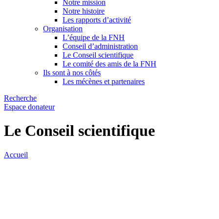
Notre mission
Notre histoire
Les rapports d’activité
Organisation
L’équipe de la FNH
Conseil d’administration
Le Conseil scientifique
Le comité des amis de la FNH
Ils sont à nos côtés
Les mécènes et partenaires
Recherche
Espace donateur
Le Conseil scientifique
Accueil