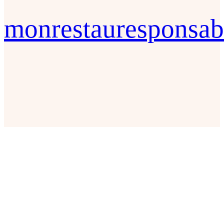
monrestauresponsab