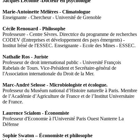
Jacques Lecomte -Docteur en psychologie
Marie-Antoinette Mélières - Climatologue
Enseignante - Chercheur - Université de Grenoble
Cécile Renouard - Philosophe
Professeure - Centre Sèvres. Directrice du programme de recherches
CODEV (Entreprises et développement des pays émergents) -
Institut Iréné de l'ESSEC. Enseignante - Ecole des Mines - ESSEC.
Nathalie Ros - Juriste
Professeur de droit international public - Université François
Rabelais de Tours. Vice-Président et Secrétaire-général de
l'Association internationale du Droit de la Mer.
Marc-André Selosse - Microbiologiste et écologue.
Professeur du Muséum national d’Histoire naturelle à Paris. Membre
de l’Académie d’Agriculture de France et de l’Institut Universitaire
de France.
Laurence Scialom - Économiste
Professeur d'Economie à l'Université Paris Ouest Nanterre La
Défense
Sophie Swaton – Économiste et philosophe