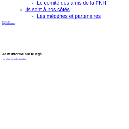
Le comité des amis de la FNH
Ils sont à nos côtés
Les mécènes et partenaires
Recherche
Espace donateur
Je m’informe sur le legs
Je m’informe sur les libéralités