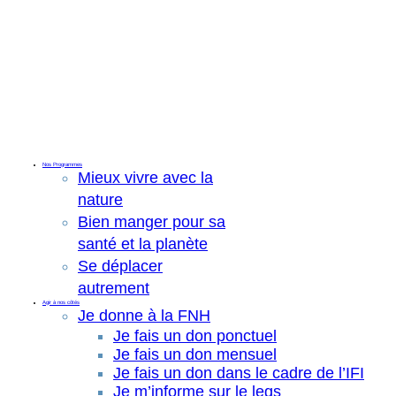
Nos Programmes
Mieux vivre avec la
nature
Bien manger pour sa
santé et la planète
Se déplacer
autrement
Agir à nos côtés
Je donne à la FNH
Je fais un don ponctuel
Je fais un don mensuel
Je fais un don dans le cadre de l’IFI
Je m’informe sur le legs