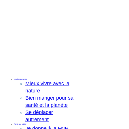
Nos Programmes
Mieux vivre avec la
nature
Bien manger pour sa
santé et la planète
Se déplacer
autrement
Agir à nos côtés
Je donne à la FNH