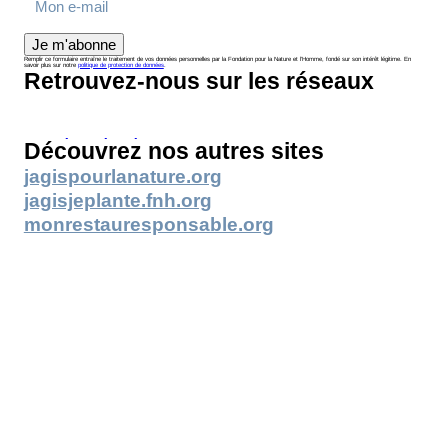
Je m'abonne
Remplir ce formulaire entraîne le traitement de vos données personnelles par la Fondation pour la Nature et l’Homme, fondé sur son intérêt légitime. En
savoir plus sur notre
politique de protection de données
.
Retrouvez-nous sur les réseaux
Découvrez nos autres sites
jagispourlanature.org
jagisjeplante.fnh.org
monrestauresponsable.org