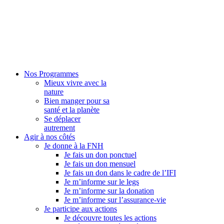
Nos Programmes
Mieux vivre avec la
nature
Bien manger pour sa
santé et la planète
Se déplacer
autrement
Agir à nos côtés
Je donne à la FNH
Je fais un don ponctuel
Je fais un don mensuel
Je fais un don dans le cadre de l’IFI
Je m’informe sur le legs
Je m’informe sur la donation
Je m’informe sur l’assurance-vie
Je participe aux actions
Je découvre toutes les actions