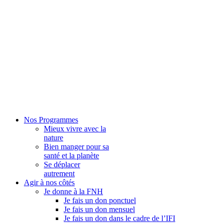
Nos Programmes
Mieux vivre avec la
nature
Bien manger pour sa
santé et la planète
Se déplacer
autrement
Agir à nos côtés
Je donne à la FNH
Je fais un don ponctuel
Je fais un don mensuel
Je fais un don dans le cadre de l’IFI