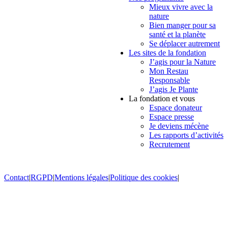
Mieux vivre avec la
nature
Bien manger pour sa
santé et la planète
Se déplacer autrement
Les sites de la fondation
J’agis pour la Nature
Mon Restau
Responsable
J’agis Je Plante
La fondation et vous
Espace donateur
Espace presse
Je deviens mécène
Les rapports d’activités
Recrutement
Contact
|
RGPD
|
Mentions légales
|
Politique des cookies
|