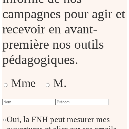
campagnes pour agir et
recevoir en avant-
première nos outils
pédagogiques.
Mme
M.
Oui, la FNH peut mesurer mes
ouvertures et clics sur ses emails