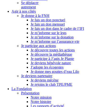
Se déplacer
autrement
Agir à nos côtés
Je donne à la FNH
Je fais un don ponctuel
Je fais un don mensuel
Je fais un don dans le cadre de l’IFI
Je m’informe sur le legs
Je m’informe sur la donation
Je m’informe sur l’assurance-vie
Je participe aux actions
Je découvre toutes les actions
Je découvre la médiathèque
Je participe à J’agis Je Plante
Je deviens bénévole nature
J’adopte les écogestes
Je donne mes gouttes d’eau Lilo
Je deviens partenaire
Je deviens mécène
Je rejoins le club TPE/PME
La Fondation
Présentation
Notre mission
Notre histoire
Les rapports d’activité