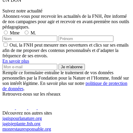
UN DON
Suivez notre actualité
Abonnez-vous pour recevoir les actualités de la FNH, être informé
de nos campagnes pour agir et recevoir en avant-première nos outils
pédagogiques.
Mme
M.
Oui, la FNH peut mesurer mes ouvertures et clics sur ses emails
afin de me proposer des contenus personnalisés et d’adapter la
fréquence de ses envois.
En savoir plus
Je m'abonne
Remplir ce formulaire entraîne le traitement de vos données
personnelles par la Fondation pour la Nature et l’Homme, fondé sur
son intérêt légitime. En savoir plus sur notre
politique de protection
de données
.
Retrouvez-nous sur les réseaux
Découvrez nos autres sites
jagispourlanature.org
jagisjeplante.fnh.org
monrestauresponsable.org