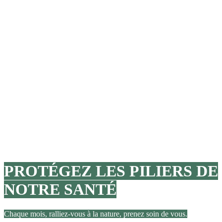
PROTÉGEZ LES PILIERS DE
NOTRE SANTÉ
Chaque mois, ralliez-vous à la nature, prenez soin de vous.