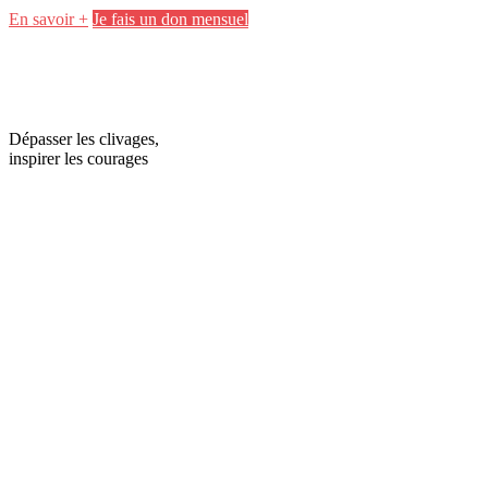
En savoir +
Je fais un don mensuel
Dépasser les clivages,
inspirer les courages