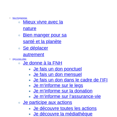
Nos Programmes
Mieux vivre avec la
nature
Bien manger pour sa
santé et la planète
Se déplacer
autrement
Agir à nos côtés
Je donne à la FNH
Je fais un don ponctuel
Je fais un don mensuel
Je fais un don dans le cadre de l’IFI
Je m’informe sur le legs
Je m’informe sur la donation
Je m’informe sur l’assurance-vie
Je participe aux actions
Je découvre toutes les actions
Je découvre la médiathèque