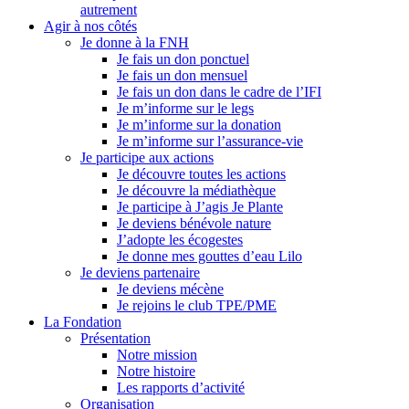
autrement
Agir à nos côtés
Je donne à la FNH
Je fais un don ponctuel
Je fais un don mensuel
Je fais un don dans le cadre de l’IFI
Je m’informe sur le legs
Je m’informe sur la donation
Je m’informe sur l’assurance-vie
Je participe aux actions
Je découvre toutes les actions
Je découvre la médiathèque
Je participe à J’agis Je Plante
Je deviens bénévole nature
J’adopte les écogestes
Je donne mes gouttes d’eau Lilo
Je deviens partenaire
Je deviens mécène
Je rejoins le club TPE/PME
La Fondation
Présentation
Notre mission
Notre histoire
Les rapports d’activité
Organisation