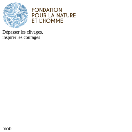
Dépasser les clivages,
inspirer les courages
mob