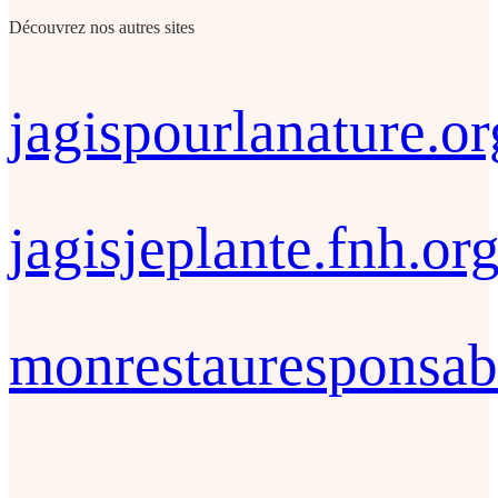
Découvrez nos autres sites
jagispourlanature.or
jagisjeplante.fnh.or
monrestauresponsab