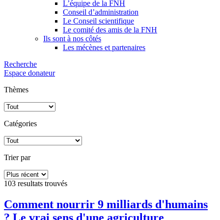
L’équipe de la FNH
Conseil d’administration
Le Conseil scientifique
Le comité des amis de la FNH
Ils sont à nos côtés
Les mécènes et partenaires
Recherche
Espace donateur
Thèmes
Catégories
Trier par
103 resultats
trouvés
Comment nourrir 9 milliards d'humains
? Le vrai sens d'une agriculture