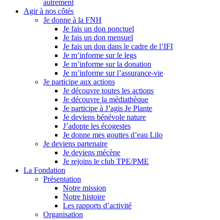
autrement
Agir à nos côtés
Je donne à la FNH
Je fais un don ponctuel
Je fais un don mensuel
Je fais un don dans le cadre de l’IFI
Je m’informe sur le legs
Je m’informe sur la donation
Je m’informe sur l’assurance-vie
Je participe aux actions
Je découvre toutes les actions
Je découvre la médiathèque
Je participe à J’agis Je Plante
Je deviens bénévole nature
J’adopte les écogestes
Je donne mes gouttes d’eau Lilo
Je deviens partenaire
Je deviens mécène
Je rejoins le club TPE/PME
La Fondation
Présentation
Notre mission
Notre histoire
Les rapports d’activité
Organisation