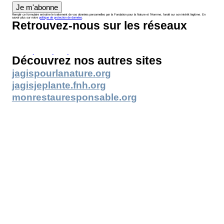
Je m'abonne
Remplir ce formulaire entraîne le traitement de vos données personnelles par la Fondation pour la Nature et l’Homme, fondé sur son intérêt légitime. En
savoir plus sur notre
politique de protection de données
.
Retrouvez-nous sur les réseaux
Découvrez nos autres sites
jagispourlanature.org
jagisjeplante.fnh.org
monrestauresponsable.org