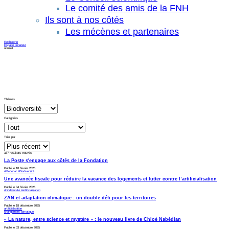
Le comité des amis de la FNH
Ils sont à nos côtés
Les mécènes et partenaires
Recherche
Espace donateur
normal
Thèmes
Catégories
Trier par
337 resultats
trouvés
La Poste s'engage aux côtés de la Fondation
Publié le 18 février 2026
#Mécénat #Biodiversité
Une avancée fiscale pour réduire la vacance des logements et lutter contre l’artificialisation
Publié le 04 février 2026
#biodiversité #artificialisation
ZAN et adaptation climatique : un double défi pour les territoires
Publié le 18 décembre 2025
artificialisation
changement climatique
« La nature, entre science et mystère » : le nouveau livre de Chloé Nabédian
Publié le 03 décembre 2025