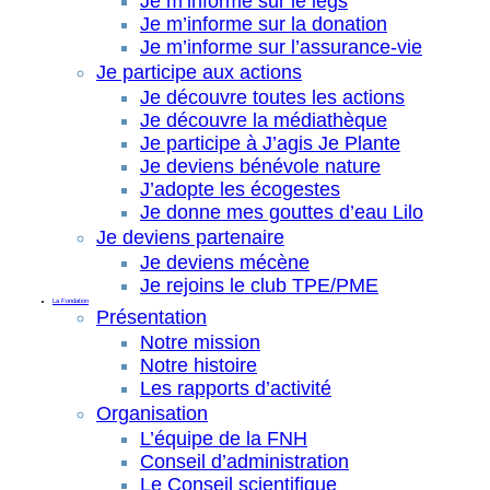
Je m’informe sur le legs
Je m’informe sur la donation
Je m’informe sur l’assurance-vie
Je participe aux actions
Je découvre toutes les actions
Je découvre la médiathèque
Je participe à J’agis Je Plante
Je deviens bénévole nature
J’adopte les écogestes
Je donne mes gouttes d’eau Lilo
Je deviens partenaire
Je deviens mécène
Je rejoins le club TPE/PME
La Fondation
Présentation
Notre mission
Notre histoire
Les rapports d’activité
Organisation
L’équipe de la FNH
Conseil d’administration
Le Conseil scientifique