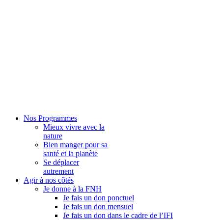
Nos Programmes
Mieux vivre avec la
nature
Bien manger pour sa
santé et la planète
Se déplacer
autrement
Agir à nos côtés
Je donne à la FNH
Je fais un don ponctuel
Je fais un don mensuel
Je fais un don dans le cadre de l’IFI