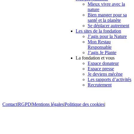
Mieux vivre avec la
nature
Bien manger pour sa
santé et la planète
Se déplacer autrement
Les sites de la fondation
J’agis pour la Nature
Mon Restau
Responsable
J’agis Je Plante
La fondation et vous
Espace donateur
Espace presse
Je deviens mécène
Les rapports d’activités
Recrutement
Contact
|
RGPD
|
Mentions légales
|
Politique des cookies
|