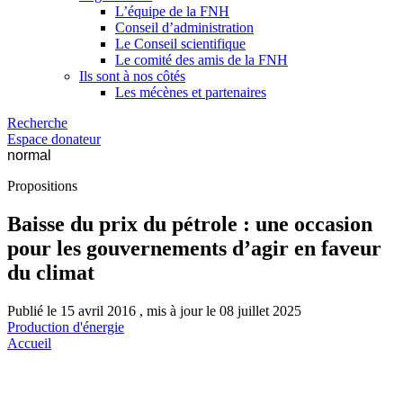
L’équipe de la FNH
Conseil d’administration
Le Conseil scientifique
Le comité des amis de la FNH
Ils sont à nos côtés
Les mécènes et partenaires
Recherche
Espace donateur
normal
Propositions
Baisse du prix du pétrole : une occasion
pour les gouvernements d’agir en faveur
du climat
Publié le 15 avril 2016 , mis à jour le 08 juillet 2025
Production d'énergie
Accueil