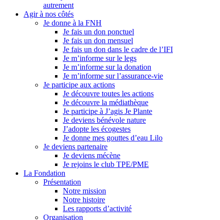
autrement
Agir à nos côtés
Je donne à la FNH
Je fais un don ponctuel
Je fais un don mensuel
Je fais un don dans le cadre de l’IFI
Je m’informe sur le legs
Je m’informe sur la donation
Je m’informe sur l’assurance-vie
Je participe aux actions
Je découvre toutes les actions
Je découvre la médiathèque
Je participe à J’agis Je Plante
Je deviens bénévole nature
J’adopte les écogestes
Je donne mes gouttes d’eau Lilo
Je deviens partenaire
Je deviens mécène
Je rejoins le club TPE/PME
La Fondation
Présentation
Notre mission
Notre histoire
Les rapports d’activité
Organisation