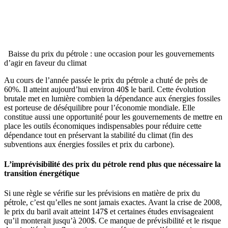
Baisse du prix du pétrole : une occasion pour les gouvernements
d’agir en faveur du climat
Au cours de l’année passée le prix du pétrole a chuté de près de
60%. Il atteint aujourd’hui environ 40$ le baril. Cette évolution
brutale met en lumière combien la dépendance aux énergies fossiles
est porteuse de déséquilibre pour l’économie mondiale. Elle
constitue aussi une opportunité pour les gouvernements de mettre en
place les outils économiques indispensables pour réduire cette
dépendance tout en préservant la stabilité du climat (fin des
subventions aux énergies fossiles et prix du carbone).
L’imprévisibilité des prix du pétrole rend plus que nécessaire la
transition énergétique
Si une règle se vérifie sur les prévisions en matière de prix du
pétrole, c’est qu’elles ne sont jamais exactes. Avant la crise de 2008,
le prix du baril avait atteint 147$ et certaines études envisageaient
qu’il monterait jusqu’à 200$. Ce manque de prévisibilité et le risque