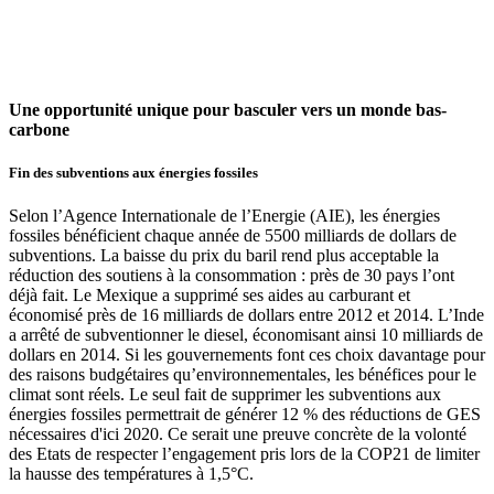
Une opportunité unique pour basculer vers un monde bas-
carbone
Fin des subventions aux énergies fossiles
Selon l’Agence Internationale de l’Energie (AIE), les énergies
fossiles bénéficient chaque année de 5500 milliards de dollars de
subventions. La baisse du prix du baril rend plus acceptable la
réduction des soutiens à la consommation : près de 30 pays l’ont
déjà fait. Le Mexique a supprimé ses aides au carburant et
économisé près de 16 milliards de dollars entre 2012 et 2014. L’Inde
a arrêté de subventionner le diesel, économisant ainsi 10 milliards de
dollars en 2014. Si les gouvernements font ces choix davantage pour
des raisons budgétaires qu’environnementales, les bénéfices pour le
climat sont réels. Le seul fait de supprimer les subventions aux
énergies fossiles permettrait de générer 12 % des réductions de GES
nécessaires d'ici 2020. Ce serait une preuve concrète de la volonté
des Etats de respecter l’engagement pris lors de la COP21 de limiter
la hausse des températures à 1,5°C.