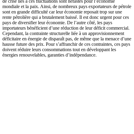
de crise liés à ces fluctuations sont néfastes pour l’économie
mondiale et la paix. Ainsi, de nombreux pays exportateurs de pétrole
sont en grande difficulté car leur économie reposait trop sur une
rente pétrolière qui a brutalement baissé. Il est donc urgent pour ces
pays de diversifier leur économie. De l’autre côté, les pays
importateurs bénéficient d’une réduction de leur déficit commercial.
Cependant, la contrainte structurelle liée à un approvisionnement
déficitaire en énergie de disparaît pas, de même que la menace d’une
hausse future des prix. Pour s’affranchir de ces contraintes, ces pays
doivent réduire leurs consommations tout en développant les
énergies renouvelables, garanties d’indépendance.