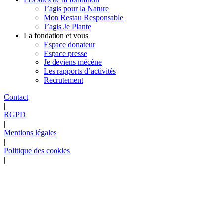
J’agis pour la Nature
Mon Restau Responsable
J’agis Je Plante
La fondation et vous
Espace donateur
Espace presse
Je deviens mécène
Les rapports d’activités
Recrutement
Contact
|
RGPD
|
Mentions légales
|
Politique des cookies
|