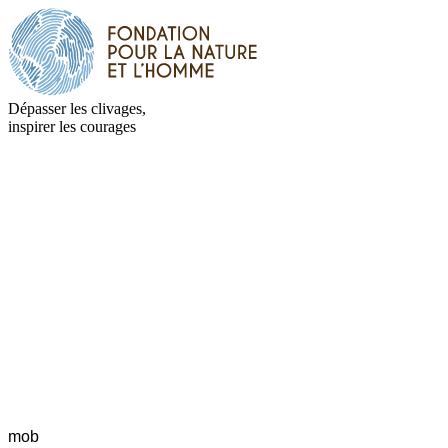
Dépasser les clivages,
inspirer les courages
mob