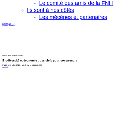
Le comité des amis de la FNH
Ils sont à nos côtés
Les mécènes et partenaires
Recherche
Espace donateur
Mieux vivre avec la nature
Biodiversité et économie : des clefs pour comprendre
Publié le 10 juillet 2015 , mis à jour le 15 juillet 2025
Accueil