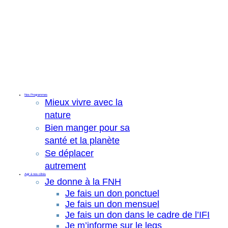
Nos Programmes
Mieux vivre avec la
nature
Bien manger pour sa
santé et la planète
Se déplacer
autrement
Agir à nos côtés
Je donne à la FNH
Je fais un don ponctuel
Je fais un don mensuel
Je fais un don dans le cadre de l’IFI
Je m’informe sur le legs