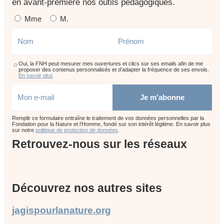
en avant-première nos outils pédagogiques.
Mme
M.
Oui, la FNH peut mesurer mes ouvertures et clics sur ses emails afin de me
proposer des contenus personnalisés et d’adapter la fréquence de ses envois.
En savoir plus
Je m'abonne
Remplir ce formulaire entraîne le traitement de vos données personnelles par la
Fondation pour la Nature et l’Homme, fondé sur son intérêt légitime. En savoir plus
sur notre
politique de protection de données
.
Retrouvez-nous sur les réseaux
Découvrez nos autres sites
jagispourlanature.org