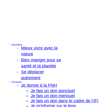
Nos Programmes
Mieux vivre avec la
nature
Bien manger pour sa
santé et la planète
Se déplacer
autrement
Agir à nos côtés
Je donne à la FNH
Je fais un don ponctuel
Je fais un don mensuel
Je fais un don dans le cadre de l’IFI
Je m’informe sur le legs