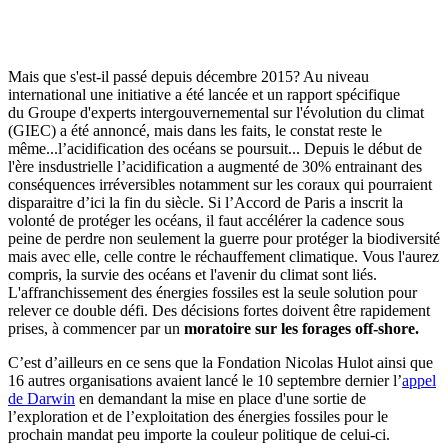
Mais que s'est-il passé depuis décembre 2015? Au niveau
international une initiative a été lancée et un rapport spécifique
du Groupe d'experts intergouvernemental sur l'évolution du climat
(GIEC) a été annoncé, mais dans les faits, le constat reste le
même...l’acidification des océans se poursuit... Depuis le début de
l'ère insdustrielle l’acidification a augmenté de 30% entrainant des
conséquences irréversibles notamment sur les coraux qui pourraient
disparaitre d’ici la fin du siècle. Si l’Accord de Paris a inscrit la
volonté de protéger les océans, il faut accélérer la cadence sous
peine de perdre non seulement la guerre pour protéger la biodiversité
mais avec elle, celle contre le réchauffement climatique. Vous l'aurez
compris, la survie des océans et l'avenir du climat sont liés.
L'affranchissement des énergies fossiles est la seule solution pour
relever ce double défi. Des décisions fortes doivent être rapidement
prises, à commencer par un
moratoire sur les forages off-shore.
C’est d’ailleurs en ce sens que la Fondation Nicolas Hulot ainsi que
16 autres organisations avaient lancé le 10 septembre dernier l’
appel
de Darwin
en demandant la mise en place d'une sortie de
l’exploration et de l’exploitation des énergies fossiles pour le
prochain mandat peu importe la couleur politique de celui-ci.