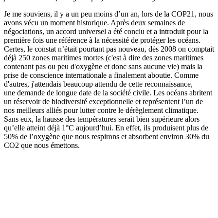
Je me souviens, il y a un peu moins d’un an, lors de la COP21, nous
avons vécu un moment historique. Après deux semaines de
négociations, un accord universel a été conclu et a introduit pour la
première fois une référence à la nécessité de protéger les océans.
Certes, le constat n’était pourtant pas nouveau, dès 2008 on comptait
déjà 250 zones maritimes mortes (c'est à dire des zones maritimes
contenant pas ou peu d'oxygène et donc sans aucune vie) mais la
prise de conscience internationale a finalement aboutie. Comme
d'autres, j'attendais beaucoup attendu de cette reconnaissance,
une demande de longue date de la société civile. Les océans abritent
un réservoir de biodiversité exceptionnelle et représentent l’un de
nos meilleurs alliés pour lutter contre le dérèglement climatique.
Sans eux, la hausse des températures serait bien supérieure alors
qu’elle atteint déjà 1°C aujourd’hui. En effet, ils produisent plus de
50% de l’oxygène que nous respirons et absorbent environ 30% du
CO2 que nous émettons.