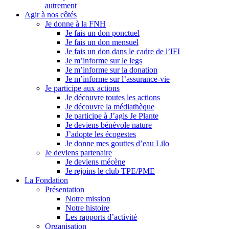
autrement
Agir à nos côtés
Je donne à la FNH
Je fais un don ponctuel
Je fais un don mensuel
Je fais un don dans le cadre de l’IFI
Je m’informe sur le legs
Je m’informe sur la donation
Je m’informe sur l’assurance-vie
Je participe aux actions
Je découvre toutes les actions
Je découvre la médiathèque
Je participe à J’agis Je Plante
Je deviens bénévole nature
J’adopte les écogestes
Je donne mes gouttes d’eau Lilo
Je deviens partenaire
Je deviens mécène
Je rejoins le club TPE/PME
La Fondation
Présentation
Notre mission
Notre histoire
Les rapports d’activité
Organisation