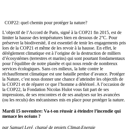
COP22: quel chemin pour protéger la nature?
L’objectif de l’Accord de Paris, signé à la COP21 fin 2015, est de
limiter la hausse des températures bien en dessous de 2°C. Pour
préserver la biodiversité, il est essentiel de tenir les engagements pris
lors de la COP21 et même de les revoir à la hausse. En effet, le
dérèglement climatique est à l’origine de la destruction de milliers
d’écosystèmes (terrestres et marins) qui sont pourtant fondamentaux
pour l’équilibre de notre planète et qui nous rende de nombreux
services écologiques. Sans ces milieux, la lutte contre le
réchauffement climatique est une bataille perdue d’avance. Protéger
la Nature, c’est nous donner une chance d’atteindre les objectifs de
la COP21 et de réparer ce que l’homme a détérioré. A l’occasion de
la COP22, la Fondation Nicolas Hulot vous fait part de ses
impressions, de ses rencontres et de ses analyses sur les avancées
(ou les reculs) des mécanismes mis en place pour protéger la nature.
Mardi 15 novembre: Va-t-on réussir à éteindre l’incendie qui
menace les océans ?
par Samuel Leré, chargé de projets Climat-Energie