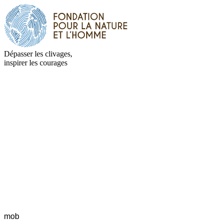
Dépasser les clivages,
inspirer les courages
mob