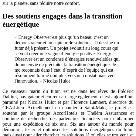
sur la planète, sans réduire notre confort.
Des soutiens engagés dans la transition
énergétique
« Energy Observer est plus qu’un bateau c’est un
démonstrateur et un capteur de solutions . Il dessine un
futur déjà présent. Un projet évolutif au long cours qui
se veut créer une vague d’énergie positive. Energy
Observer est un condensé d’énergies renouvelables qui
donne envie de précipiter la transition énergétique. Je
me reconnais dans l’état d’esprit de l’équipe qui est
résolument tourné non plus vers un constat mais vers
l'innovation. » Nicolas Hulot
Ce vaisseau marin du futur, est né dans les rêves de Frédéric
Dahirel, navigateur et coureur au large également, et est aujourd’hui
parrainé par Nicolas Hulot et par Florence Lambert, directrice du
CEA-Liten. Actuellement en chantier à Saint-Malo, le projet est
soutenu par le groupe AccorHotels et Thélèm Assurances et
continue de rechercher des partenaires financiers pour embarquer
pour une expédition de six ans. Six ans autour du monde pour
démontrer, tester et optimiser les solutions énergétiques du futur,
mais aussi pour aller chercher les solutions, là où elles se trouvent, et