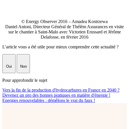
© Energy Observer 2016 – Amadea Kostrzewa
Daniel Antoni, Directeur Général de Thélèm Assurances en visite
sur le chantier à Saint-Malo avec Victorien Erussard et Jérôme
Delafosse, en février 2016
L'article vous a été utile pour mieux comprendre cette actualité ?
Oui
Non
Pour approfondir le sujet
Vers la fin de la production d'hydrocarbures en France en 2040 ?
Devenez un pro des bonnes pratiques en matière d'énergie !
Energies renouvelables : démêlons le vrai du faux !