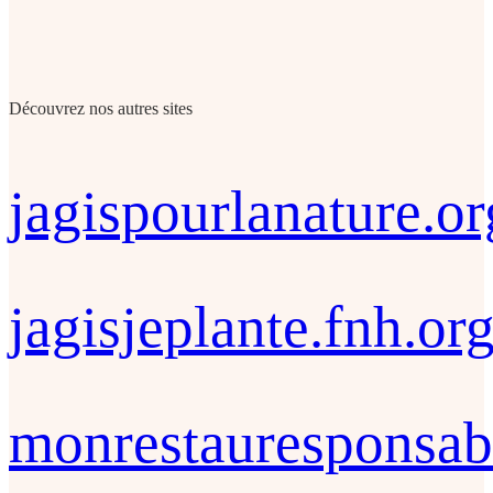
Découvrez nos autres sites
jagispourlanature.or
jagisjeplante.fnh.or
monrestauresponsab