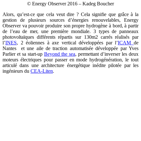
© Energy Observer 2016 – Kadeg Boucher
Alors, qu’est-ce que cela veut dire ? Cela signifie que grâce à la
gestion de plusieurs sources d’énergies renouvelables, Energy
Observer va pouvoir produire son propre hydrogène à bord, à partir
de l’eau de mer, une première mondiale. 3 types de panneaux
photovoltaïques différents répartis sur 130m2 carrés réalisés par
l’
INES
, 2 éoliennes à axe vertical développées par l’
ICAM
de
Nantes et une aile de traction automatisée développée par Yves
Parlier et sa start-up
Beyond the sea
, permettant d’inverser les deux
moteurs électriques pour passer en mode hydrogénération, le tout
articulé dans une architecture énergétique inédite pilotée par les
ingénieurs du
CEA-Liten
.