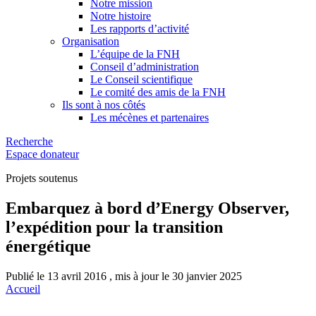
Notre mission
Notre histoire
Les rapports d’activité
Organisation
L’équipe de la FNH
Conseil d’administration
Le Conseil scientifique
Le comité des amis de la FNH
Ils sont à nos côtés
Les mécènes et partenaires
Recherche
Espace donateur
Projets soutenus
Embarquez à bord d’Energy Observer,
l’expédition pour la transition
énergétique
Publié le 13 avril 2016 , mis à jour le 30 janvier 2025
Accueil