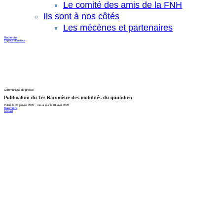
Le comité des amis de la FNH
Ils sont à nos côtés
Les mécènes et partenaires
Recherche
Espace donateur
Communiqué de presse
Publication du 1er Baromètre des mobilités du quotidien
Publié le 28 janvier 2020 , mis à jour le 01 avril 2026
Baromètre
Accueil