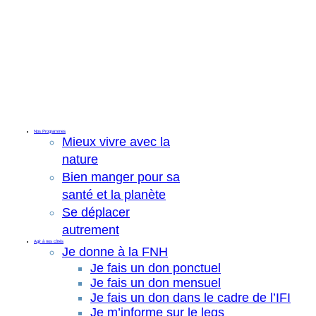
Nos Programmes
Mieux vivre avec la
nature
Bien manger pour sa
santé et la planète
Se déplacer
autrement
Agir à nos côtés
Je donne à la FNH
Je fais un don ponctuel
Je fais un don mensuel
Je fais un don dans le cadre de l’IFI
Je m’informe sur le legs