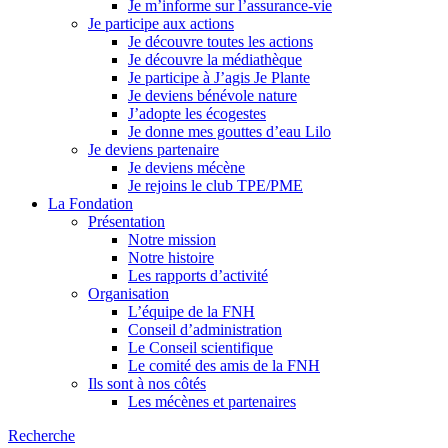
Je m’informe sur l’assurance-vie
Je participe aux actions
Je découvre toutes les actions
Je découvre la médiathèque
Je participe à J’agis Je Plante
Je deviens bénévole nature
J’adopte les écogestes
Je donne mes gouttes d’eau Lilo
Je deviens partenaire
Je deviens mécène
Je rejoins le club TPE/PME
La Fondation
Présentation
Notre mission
Notre histoire
Les rapports d’activité
Organisation
L’équipe de la FNH
Conseil d’administration
Le Conseil scientifique
Le comité des amis de la FNH
Ils sont à nos côtés
Les mécènes et partenaires
Recherche