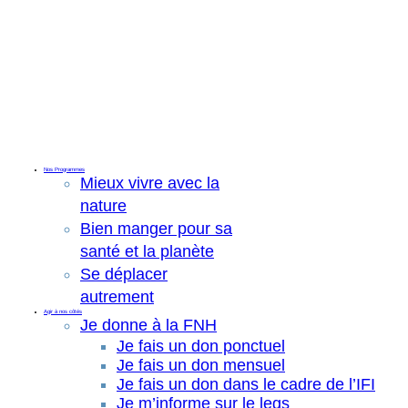
Nos Programmes
Mieux vivre avec la
nature
Bien manger pour sa
santé et la planète
Se déplacer
autrement
Agir à nos côtés
Je donne à la FNH
Je fais un don ponctuel
Je fais un don mensuel
Je fais un don dans le cadre de l’IFI
Je m’informe sur le legs