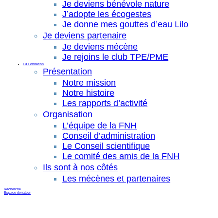
Je deviens bénévole nature
J’adopte les écogestes
Je donne mes gouttes d’eau Lilo
Je deviens partenaire
Je deviens mécène
Je rejoins le club TPE/PME
La Fondation
Présentation
Notre mission
Notre histoire
Les rapports d’activité
Organisation
L’équipe de la FNH
Conseil d’administration
Le Conseil scientifique
Le comité des amis de la FNH
Ils sont à nos côtés
Les mécènes et partenaires
Recherche
Espace donateur