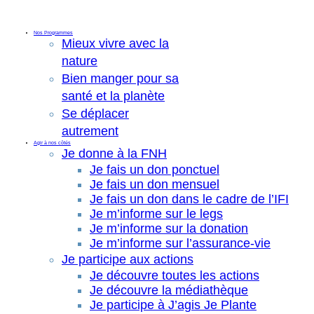
Nos Programmes
Mieux vivre avec la
nature
Bien manger pour sa
santé et la planète
Se déplacer
autrement
Agir à nos côtés
Je donne à la FNH
Je fais un don ponctuel
Je fais un don mensuel
Je fais un don dans le cadre de l’IFI
Je m’informe sur le legs
Je m’informe sur la donation
Je m’informe sur l’assurance-vie
Je participe aux actions
Je découvre toutes les actions
Je découvre la médiathèque
Je participe à J’agis Je Plante