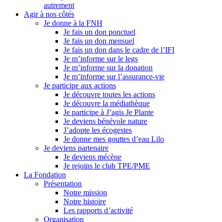
autrement
Agir à nos côtés
Je donne à la FNH
Je fais un don ponctuel
Je fais un don mensuel
Je fais un don dans le cadre de l’IFI
Je m’informe sur le legs
Je m’informe sur la donation
Je m’informe sur l’assurance-vie
Je participe aux actions
Je découvre toutes les actions
Je découvre la médiathèque
Je participe à J’agis Je Plante
Je deviens bénévole nature
J’adopte les écogestes
Je donne mes gouttes d’eau Lilo
Je deviens partenaire
Je deviens mécène
Je rejoins le club TPE/PME
La Fondation
Présentation
Notre mission
Notre histoire
Les rapports d’activité
Organisation