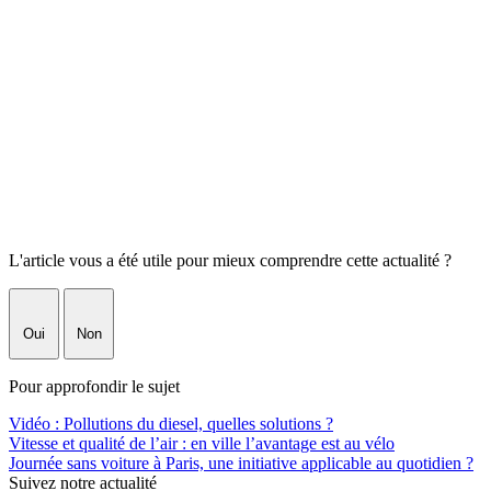
L'article vous a été utile pour mieux comprendre cette actualité ?
Oui
Non
Pour approfondir le sujet
Vidéo : Pollutions du diesel, quelles solutions ?
Vitesse et qualité de l’air : en ville l’avantage est au vélo
Journée sans voiture à Paris, une initiative applicable au quotidien ?
Suivez notre actualité