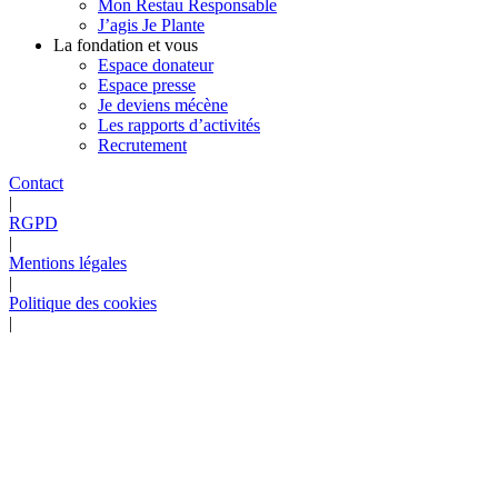
Mon Restau Responsable
J’agis Je Plante
La fondation et vous
Espace donateur
Espace presse
Je deviens mécène
Les rapports d’activités
Recrutement
Contact
|
RGPD
|
Mentions légales
|
Politique des cookies
|