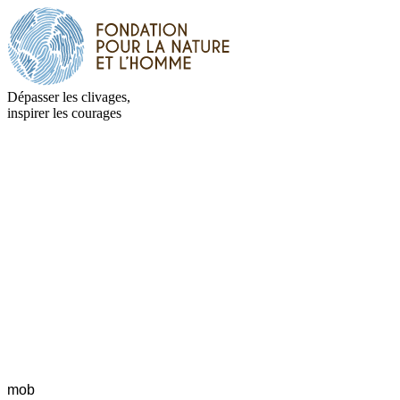
Dépasser les clivages,
inspirer les courages
mob