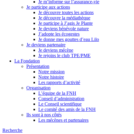
Je m’informe sur l’assurance-vie
Je participe aux actions
Je découvre toutes les actions
Je découvre la médiathèque
Je participe à J’agis Je Plante
Je deviens bénévole nature
J’adopte les écogestes
Je donne mes gouttes d’eau Lilo
Je deviens partenaire
Je deviens mécène
Je rejoins le club TPE/PME
La Fondation
Présentation
Notre mission
Notre histoire
Les rapports d’activité
Organisation
L’équipe de la FNH
Conseil d’administration
Le Conseil scientifique
Le comité des amis de la FNH
Ils sont à nos côtés
Les mécènes et partenaires
Recherche