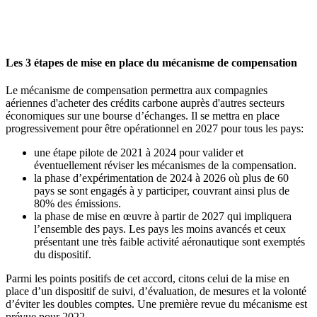
Les 3 étapes de mise en place du mécanisme de compensation
Le mécanisme de compensation permettra aux compagnies
aériennes d'acheter des crédits carbone auprès d'autres secteurs
économiques sur une bourse d’échanges. Il se mettra en place
progressivement pour être opérationnel en 2027 pour tous les pays:
une étape pilote de 2021 à 2024 pour valider et
éventuellement réviser les mécanismes de la compensation.
la phase d’expérimentation de 2024 à 2026 où plus de 60
pays se sont engagés à y participer, couvrant ainsi plus de
80% des émissions.
la phase de mise en œuvre à partir de 2027 qui impliquera
l’ensemble des pays. Les pays les moins avancés et ceux
présentant une très faible activité aéronautique sont exemptés
du dispositif.
Parmi les points positifs de cet accord, citons celui de la mise en
place d’un dispositif de suivi, d’évaluation, de mesures et la volonté
d’éviter les doubles comptes. Une première revue du mécanisme est
prévue pour 2022.