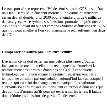
Le transport aérien représente 3% des émissions de GES et si c’était
un État, il serait le 7e émetteur mondial. Le volume du transport
aérien devrait doubler d’ici 2030 pour atteindre plus de 6 milliards
de passagers. À ce rythme, ses émissions pourraient représenter en
2050 plus du quart du budget carbone - volume d’émissions de GES
que l’on peut émettre si l’on veut maintenir le réchauffement en deçà
de 2°C.
Compenser ne suffira pas. Il faudra réduire.
L’aviation civile doit parier sur une palette plus large d’outils,
incluant notamment l’amélioration technique des aéronefs et le
renforcement des normes d'émissions de CO2. Les solutions
technologiques, l’avion solaire en premier lieu, n’arrivera pas à
temps et ne constitue pas une solution aujourd’hui face au compte à
rebours qui est celui du changement climatique. Les carburants
alternatifs sont des fausses solutions, tant en termes d’émissions que
des conflits d’usages qu’ils peuvent générer sur les terres. Il faudra
donc réduire les émissions de gaz à effet de serre.