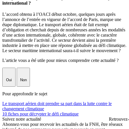
international ?
L’accord obtenu à l’OACI début octobre, quelques jours après
l’annonce de l’entrée en vigueur de l’accord de Paris, marque une
étape diplomatique. Le transport aérien était de fait exempt
d’obligation et cherchait depuis de nombreuses années les modalités
d’une action internationale, globale, cohérente avec le caractère
transfrontalier de l’activité. Ce secteur devient ainsi la première
industrie à mettre en place une réponse globalisée au défi climatique.
Le secteur maritime international saura-t-il suivre le mouvement ?
L'article vous a été utile pour mieux comprendre cette actualité ?
Oui
Non
Pour approfondir le sujet
Le transport aérien doit prendre sa part dans la lutte contre le
changement climatique
10 fiches pour décrypter le défi climatique
Suivez notre actualité
Retrouvez-
Abonnez-vous pour recevoir les actualités de la FNH, être
réseaux