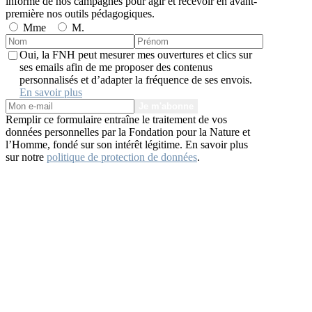
informé de nos campagnes pour agir et recevoir en avant-
première nos outils pédagogiques.
Mme
M.
Oui, la FNH peut mesurer mes ouvertures et clics sur
ses emails afin de me proposer des contenus
personnalisés et d’adapter la fréquence de ses envois.
En savoir plus
Je m'abonne
Remplir ce formulaire entraîne le traitement de vos
données personnelles par la Fondation pour la Nature et
l’Homme, fondé sur son intérêt légitime. En savoir plus
sur notre
politique de protection de données
.