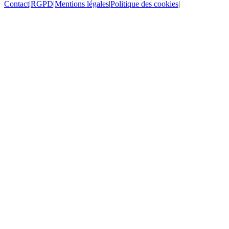
Contact
|
RGPD
|
Mentions légales
|
Politique des cookies
|