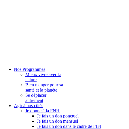
Nos Programmes
Mieux vivre avec la
nature
Bien manger pour sa
santé et la planète
Se déplacer
autrement
Agir à nos côtés
Je donne à la FNH
Je fais un don ponctuel
Je fais un don mensuel
Je fais un don dans le cadre de l’IFI