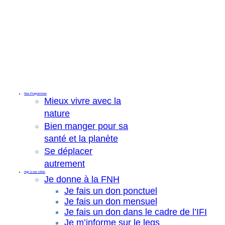
Nos Programmes
Mieux vivre avec la
nature
Bien manger pour sa
santé et la planète
Se déplacer
autrement
Agir à nos côtés
Je donne à la FNH
Je fais un don ponctuel
Je fais un don mensuel
Je fais un don dans le cadre de l’IFI
Je m’informe sur le legs