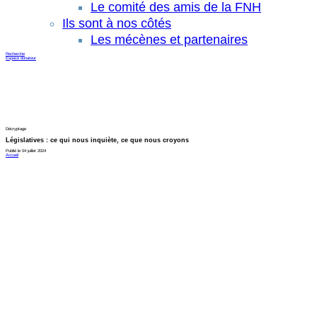
Le comité des amis de la FNH
Ils sont à nos côtés
Les mécènes et partenaires
Recherche
Espace donateur
Décryptage
Législatives : ce qui nous inquiète, ce que nous croyons
Publié le 04 juillet 2024
Accueil