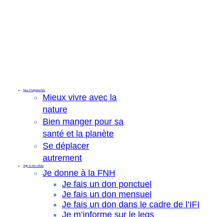
Nos Programmes
Mieux vivre avec la
nature
Bien manger pour sa
santé et la planète
Se déplacer
autrement
Agir à nos côtés
Je donne à la FNH
Je fais un don ponctuel
Je fais un don mensuel
Je fais un don dans le cadre de l’IFI
Je m’informe sur le legs