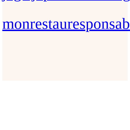
monrestauresponsab