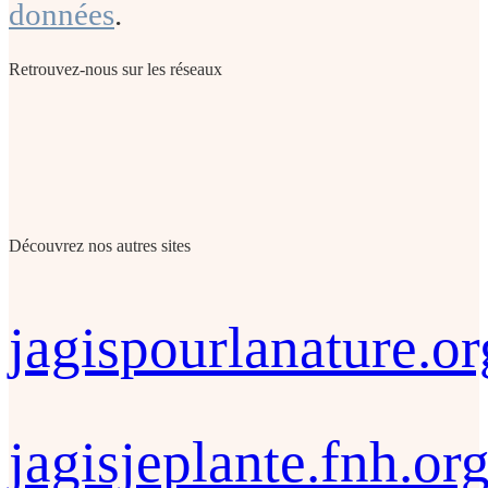
données
.
Retrouvez-nous sur les réseaux
Découvrez nos autres sites
jagispourlanature.or
jagisjeplante.fnh.or