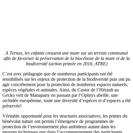
A Ternas, les enfants creusent une mare sur un terrain communal
afin de favoriser la préservation de la biocénose de la mare et de la
biodiversité (action primée en 2016, ATRE)
C’est avec pédagogie que de nombreux participants ont été
sensibilisés sur les enjeux de protection de la biodiversité puis ont pu
agir concrètement pour la protection de nombreux espaces naturels,
espèces végétales et animales. Ainsi, du Castor de l’Hérault au
Gecko vert de Manapany en passant par l’Ophrys abeille, une
orchidée européenne, toute une diversité d’espèces et d’espaces a été
préservée!
Véritable opportunité pour les structures associatives, les primes du
bénévolat nature ont permis l’émergence de programmes de
protection de l’environnement plus ambitieux autant dans les
moyens techniques que dans l’accompagnement des participants.