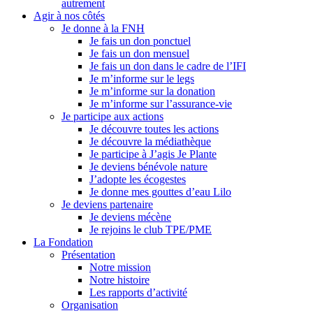
autrement
Agir à nos côtés
Je donne à la FNH
Je fais un don ponctuel
Je fais un don mensuel
Je fais un don dans le cadre de l’IFI
Je m’informe sur le legs
Je m’informe sur la donation
Je m’informe sur l’assurance-vie
Je participe aux actions
Je découvre toutes les actions
Je découvre la médiathèque
Je participe à J’agis Je Plante
Je deviens bénévole nature
J’adopte les écogestes
Je donne mes gouttes d’eau Lilo
Je deviens partenaire
Je deviens mécène
Je rejoins le club TPE/PME
La Fondation
Présentation
Notre mission
Notre histoire
Les rapports d’activité
Organisation