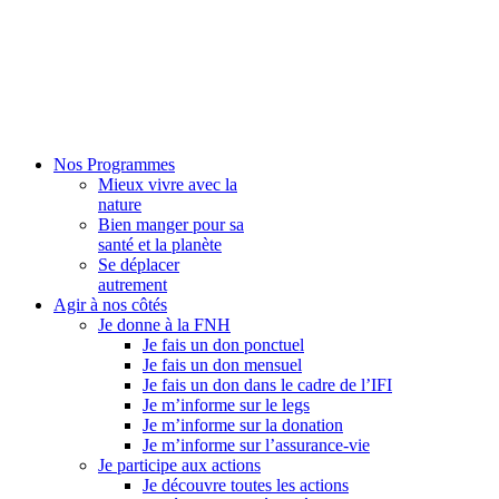
Nos Programmes
Mieux vivre avec la
nature
Bien manger pour sa
santé et la planète
Se déplacer
autrement
Agir à nos côtés
Je donne à la FNH
Je fais un don ponctuel
Je fais un don mensuel
Je fais un don dans le cadre de l’IFI
Je m’informe sur le legs
Je m’informe sur la donation
Je m’informe sur l’assurance-vie
Je participe aux actions
Je découvre toutes les actions