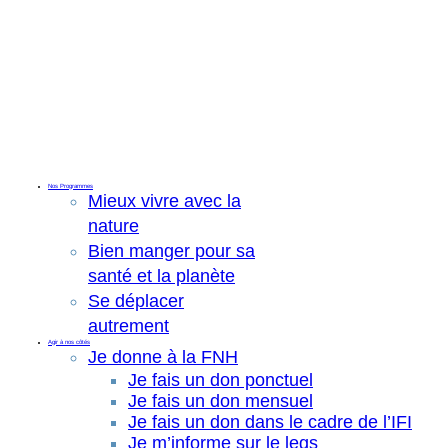
Nos Programmes
Mieux vivre avec la
nature
Bien manger pour sa
santé et la planète
Se déplacer
autrement
Agir à nos côtés
Je donne à la FNH
Je fais un don ponctuel
Je fais un don mensuel
Je fais un don dans le cadre de l’IFI
Je m’informe sur le legs