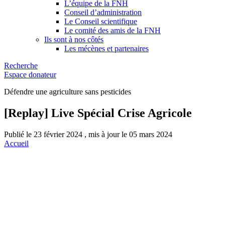
L’équipe de la FNH
Conseil d’administration
Le Conseil scientifique
Le comité des amis de la FNH
Ils sont à nos côtés
Les mécènes et partenaires
Recherche
Espace donateur
Défendre une agriculture sans pesticides
[Replay] Live Spécial Crise Agricole
Publié le 23 février 2024 , mis à jour le 05 mars 2024
Accueil