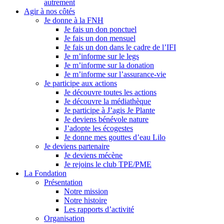
autrement
Agir à nos côtés
Je donne à la FNH
Je fais un don ponctuel
Je fais un don mensuel
Je fais un don dans le cadre de l’IFI
Je m’informe sur le legs
Je m’informe sur la donation
Je m’informe sur l’assurance-vie
Je participe aux actions
Je découvre toutes les actions
Je découvre la médiathèque
Je participe à J’agis Je Plante
Je deviens bénévole nature
J’adopte les écogestes
Je donne mes gouttes d’eau Lilo
Je deviens partenaire
Je deviens mécène
Je rejoins le club TPE/PME
La Fondation
Présentation
Notre mission
Notre histoire
Les rapports d’activité
Organisation