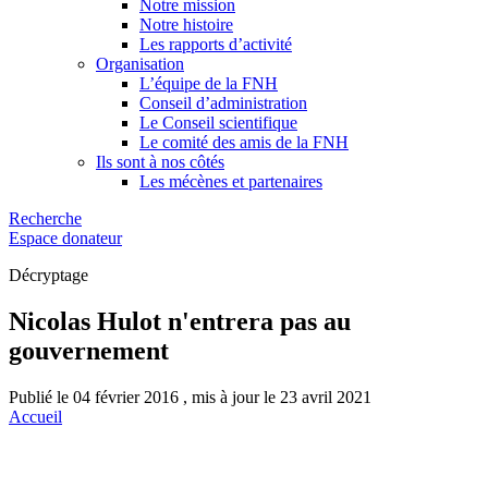
Notre mission
Notre histoire
Les rapports d’activité
Organisation
L’équipe de la FNH
Conseil d’administration
Le Conseil scientifique
Le comité des amis de la FNH
Ils sont à nos côtés
Les mécènes et partenaires
Recherche
Espace donateur
Décryptage
Nicolas Hulot n'entrera pas au
gouvernement
Publié le 04 février 2016 , mis à jour le 23 avril 2021
Accueil