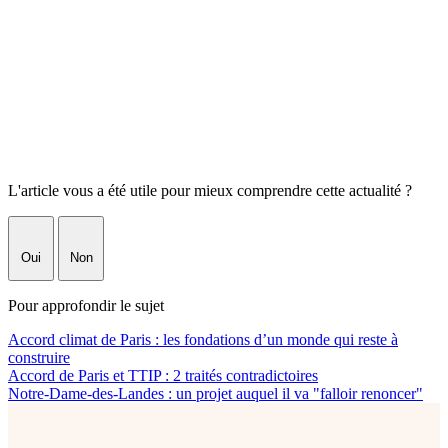
L'article vous a été utile pour mieux comprendre cette actualité ?
Oui
Non
Pour approfondir le sujet
Accord climat de Paris : les fondations d’un monde qui reste à
construire
Accord de Paris et TTIP : 2 traités contradictoires
Notre-Dame-des-Landes : un projet auquel il va "falloir renoncer"