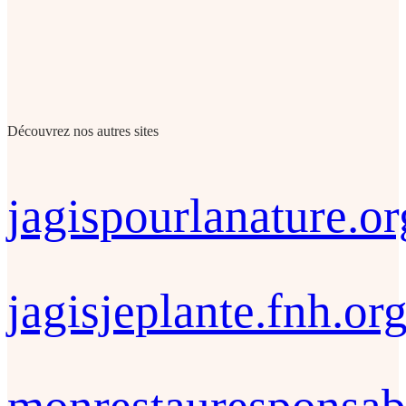
Découvrez nos autres sites
jagispourlanature.or
jagisjeplante.fnh.or
monrestauresponsab