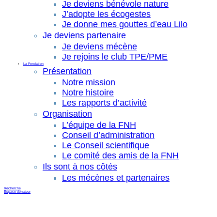
Je deviens bénévole nature
J’adopte les écogestes
Je donne mes gouttes d’eau Lilo
Je deviens partenaire
Je deviens mécène
Je rejoins le club TPE/PME
La Fondation
Présentation
Notre mission
Notre histoire
Les rapports d’activité
Organisation
L’équipe de la FNH
Conseil d’administration
Le Conseil scientifique
Le comité des amis de la FNH
Ils sont à nos côtés
Les mécènes et partenaires
Recherche
Espace donateur