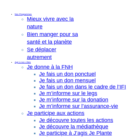
Nos Programmes
Mieux vivre avec la
nature
Bien manger pour sa
santé et la planète
Se déplacer
autrement
Agir à nos côtés
Je donne à la FNH
Je fais un don ponctuel
Je fais un don mensuel
Je fais un don dans le cadre de l’IFI
Je m’informe sur le legs
Je m’informe sur la donation
Je m’informe sur l’assurance-vie
Je participe aux actions
Je découvre toutes les actions
Je découvre la médiathèque
Je participe à J’agis Je Plante