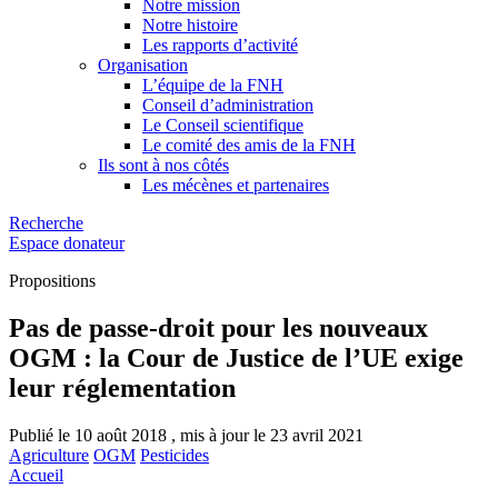
Notre mission
Notre histoire
Les rapports d’activité
Organisation
L’équipe de la FNH
Conseil d’administration
Le Conseil scientifique
Le comité des amis de la FNH
Ils sont à nos côtés
Les mécènes et partenaires
Recherche
Espace donateur
Propositions
Pas de passe-droit pour les nouveaux
OGM : la Cour de Justice de l’UE exige
leur réglementation
Publié le 10 août 2018 , mis à jour le 23 avril 2021
Agriculture
OGM
Pesticides
Accueil