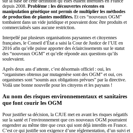
sur la base de cette définition qu’elles étaient interdites en France
depuis 2008.
Problème : les découvertes récentes en
manipulation génétique ont permis de multiplier les méthodes
de production de plantes modifiées.
Et ces “nouveaux OGM”
tombaient dans un vide juridique et pouvaient donc être produits et
commercialisés sans aucune restriction.
Interpellé par plusieurs organisations paysannes et citoyennes
françaises, le Conseil d’État a saisi la Cour de Justice de l’UE en
2016 afin qu’elle puisse apporter des éclaircissements sur le statut
des “nouveaux OGM” et qu’elle réponde aux questions qu’ils
soulevaient.
Après deux ans d’attente, c’est désormais officiel : oui, les
“organismes obtenus par mutagenèse sont des OGM” et oui, ces
organismes sont “soumis aux obligations prévues” par la directive.
Voilà une bonne nouvelle pour les citoyens et les paysans !
Au nom des risques environnementaux et sanitaires
que font courir les OGM
Pour justifier sa décision, la CJUE met en avant les risques négatifs
sur la santé et l’environnement que ces nouveaux OGM pourraient
engendrer au même titre que ceux qui sont déjà interdits en France.
C’est ce qui justifie son exigence d’une réglementation, d’un suivi et