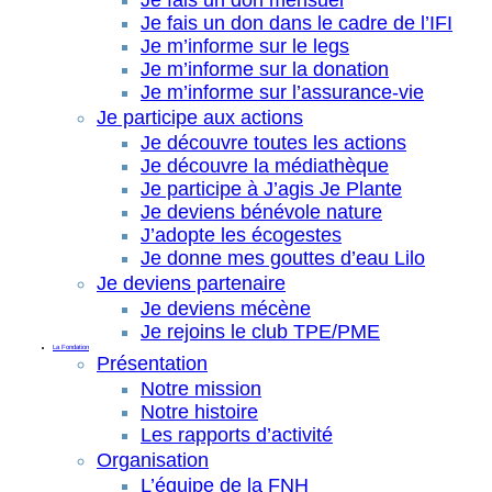
Je fais un don mensuel
Je fais un don dans le cadre de l’IFI
Je m’informe sur le legs
Je m’informe sur la donation
Je m’informe sur l’assurance-vie
Je participe aux actions
Je découvre toutes les actions
Je découvre la médiathèque
Je participe à J’agis Je Plante
Je deviens bénévole nature
J’adopte les écogestes
Je donne mes gouttes d’eau Lilo
Je deviens partenaire
Je deviens mécène
Je rejoins le club TPE/PME
La Fondation
Présentation
Notre mission
Notre histoire
Les rapports d’activité
Organisation
L’équipe de la FNH