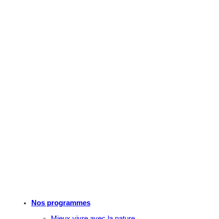
Nos programmes
Mieux vivre avec la nature