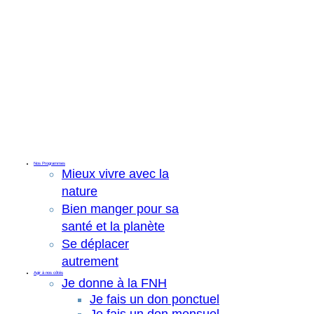
Nos Programmes
Mieux vivre avec la
nature
Bien manger pour sa
santé et la planète
Se déplacer
autrement
Agir à nos côtés
Je donne à la FNH
Je fais un don ponctuel