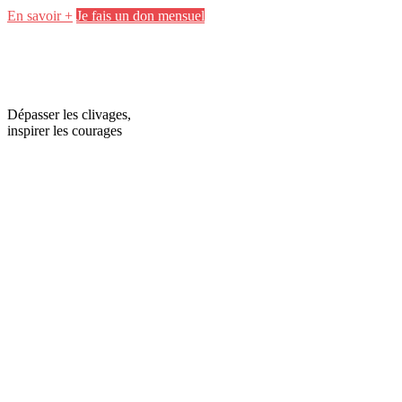
En savoir +
Je fais un don mensuel
Dépasser les clivages,
inspirer les courages