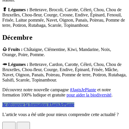
🥬 Légumes :
Betterave, Brocoli, Carotte, Céleri, Chou, Chou de
Bruxelles, Chou-fleur, Courge, Crosne, Endive, Épinard, Fenouil,
Frisée, Laitue pommée, Navet, Oignon, Panais, Poireau, Pomme de
terre, Potiron, Rutabaga, Scarole, Topinambour.
Décembre
🌰 Fruits :
Châtaigne, Clémentine, Kiwi, Mandarine, Noix,
Orange, Poire, Pomme.
🥕 Légumes :
Betterave, Cardon, Carotte, Céleri, Chou, Chou de
Bruxelles, Chou-fleur, Courge, Endive, Épinard, Frisée, Mâche,
Navet, Oignon, Panais, Poireau, Pomme de terre, Potiron, Rutabaga,
Salsifi, Scarole, Topinambour.
Découvrez notre nouvelle campagne
#JagisJePlante
et notre
formation 100% ludique et gratuite
pour aider la biodiversité
.
Je découvre la formation #JagisJePlante
L'article vous a été utile pour mieux comprendre cette actualité ?