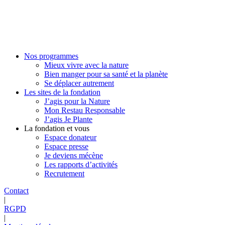
Nos programmes
Mieux vivre avec la nature
Bien manger pour sa santé et la planète
Se déplacer autrement
Les sites de la fondation
J’agis pour la Nature
Mon Restau Responsable
J’agis Je Plante
La fondation et vous
Espace donateur
Espace presse
Je deviens mécène
Les rapports d’activités
Recrutement
Contact
|
RGPD
|