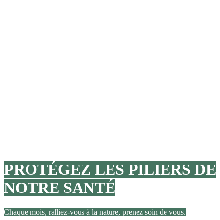
PROTÉGEZ LES PILIERS DE
NOTRE SANTÉ
Chaque mois, ralliez-vous à la nature, prenez soin de vous.