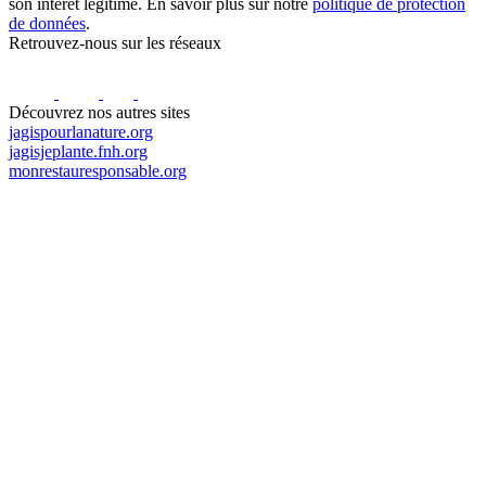
son intérêt légitime. En savoir plus sur notre
politique de protection
de données
.
Retrouvez-nous sur les réseaux
Découvrez nos autres sites
jagispourlanature.org
jagisjeplante.fnh.org
monrestauresponsable.org