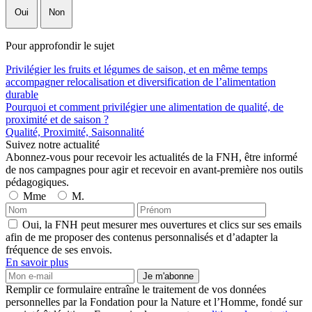
Oui
Non
Pour approfondir le sujet
Privilégier les fruits et légumes de saison, et en même temps
accompagner relocalisation et diversification de l’alimentation
durable
Pourquoi et comment privilégier une alimentation de qualité, de
proximité et de saison ?
Qualité, Proximité, Saisonnalité
Suivez notre actualité
Abonnez-vous pour recevoir les actualités de la FNH, être informé
de nos campagnes pour agir et recevoir en avant-première nos outils
pédagogiques.
Mme
M.
Oui, la FNH peut mesurer mes ouvertures et clics sur ses emails
afin de me proposer des contenus personnalisés et d’adapter la
fréquence de ses envois.
En savoir plus
Je m'abonne
Remplir ce formulaire entraîne le traitement de vos données
personnelles par la Fondation pour la Nature et l’Homme, fondé sur