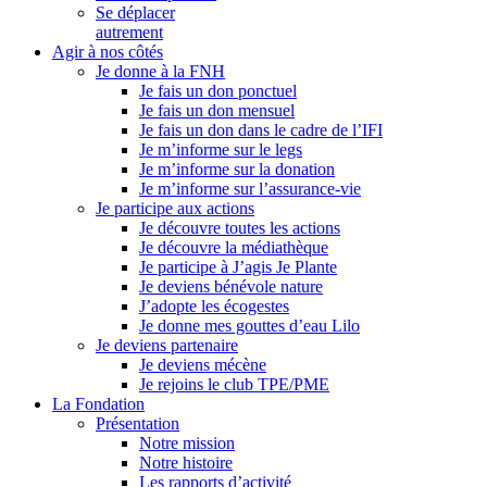
Se déplacer
autrement
Agir à nos côtés
Je donne à la FNH
Je fais un don ponctuel
Je fais un don mensuel
Je fais un don dans le cadre de l’IFI
Je m’informe sur le legs
Je m’informe sur la donation
Je m’informe sur l’assurance-vie
Je participe aux actions
Je découvre toutes les actions
Je découvre la médiathèque
Je participe à J’agis Je Plante
Je deviens bénévole nature
J’adopte les écogestes
Je donne mes gouttes d’eau Lilo
Je deviens partenaire
Je deviens mécène
Je rejoins le club TPE/PME
La Fondation
Présentation
Notre mission
Notre histoire
Les rapports d’activité