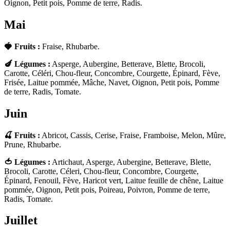
Oignon, Petit pois, Pomme de terre, Radis.
Mai
🍓 Fruits :
Fraise, Rhubarbe.
🍆 Légumes :
Asperge, Aubergine, Betterave, Blette, Brocoli,
Carotte, Céléri, Chou-fleur, Concombre, Courgette, Épinard, Fève,
Frisée, Laitue pommée, Mâche, Navet, Oignon, Petit pois, Pomme
de terre, Radis, Tomate.
Juin
🍒 Fruits :
Abricot, Cassis, Cerise, Fraise, Framboise, Melon, Mûre,
Prune, Rhubarbe.
🍅 Légumes :
Artichaut, Asperge, Aubergine, Betterave, Blette,
Brocoli, Carotte, Céleri, Chou-fleur, Concombre, Courgette,
Épinard, Fenouil, Fève, Haricot vert, Laitue feuille de chêne, Laitue
pommée, Oignon, Petit pois, Poireau, Poivron, Pomme de terre,
Radis, Tomate.
Juillet