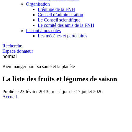
Organisation
L’équipe de la FNH
Conseil d’administration
Le Conseil scientifique
Le comité des amis de la FNH
Ils sont à nos côtés
Les mécènes et partenaires
Recherche
Espace donateur
normal
Bien manger pour sa santé et la planète
La liste des fruits et légumes de saison
Publié le 23 février 2013 , mis à jour le 17 juillet 2026
Accueil