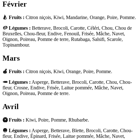
Février
🍐 Fruits :
Citron niçois, Kiwi, Mandarine, Orange, Poire, Pomme.
🥔 Légumes :
Betterave, Brocoli, Carotte, Céléri, Chou, Chou de
Bruxelles, Chou-fleur, Endive, Fenouil, Frisée, Mâche, Navet,
Oignon, Poireau, Pomme de terre, Rutabaga, Salsifi, Scarole,
Topinambour.
Mars
🍎 Fruits :
Citron niçois, Kiwi, Orange, Poire, Pomme.
🥕 Légumes :
Asperge, Betterave, Brocoli, Carotte, Chou, Chou-
fleur, Crosne, Endive, Frisée, Laitue pommée, Mâche, Navet,
Oignon, Poireau, Pomme de terre.
Avril
🥝 Fruits :
Kiwi, Poire, Pomme, Rhubarbe.
🧅 Légumes :
Asperge, Betterave, Blette, Brocoli, Carotte, Chou-
fleur, Endive, Épinard, Frisée, Laitue pommée, Mâche, Navet,