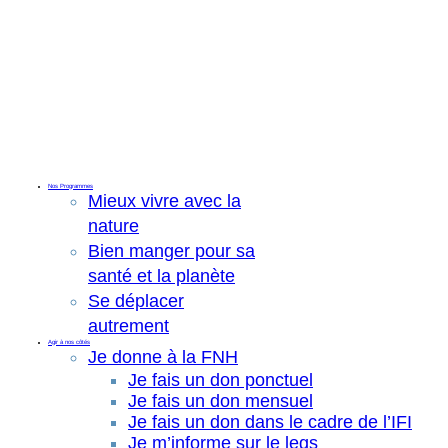
Nos Programmes
Mieux vivre avec la
nature
Bien manger pour sa
santé et la planète
Se déplacer
autrement
Agir à nos côtés
Je donne à la FNH
Je fais un don ponctuel
Je fais un don mensuel
Je fais un don dans le cadre de l’IFI
Je m’informe sur le legs