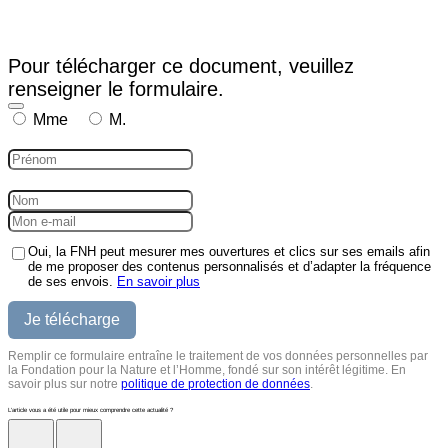
Pour télécharger ce document, veuillez
renseigner le formulaire.
Mme
M.
Oui, la FNH peut mesurer mes ouvertures et clics sur ses emails afin
de me proposer des contenus personnalisés et d’adapter la fréquence
de ses envois.
En savoir plus
Remplir ce formulaire entraîne le traitement de vos données personnelles par
la Fondation pour la Nature et l’Homme, fondé sur son intérêt légitime. En
savoir plus sur notre
politique de protection de données
.
L'article vous a été utile pour mieux comprendre cette actualité ?