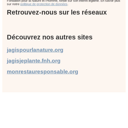
Fondation pour la Nature et l’Homme, fondé sur son intérêt légitime. En savoir plus
sur notre
politique de protection de données
.
Retrouvez-nous sur les réseaux
Découvrez nos autres sites
jagispourlanature.org
jagisjeplante.fnh.org
monrestauresponsable.org