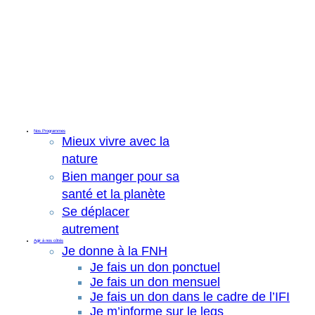
Nos Programmes
Mieux vivre avec la
nature
Bien manger pour sa
santé et la planète
Se déplacer
autrement
Agir à nos côtés
Je donne à la FNH
Je fais un don ponctuel
Je fais un don mensuel
Je fais un don dans le cadre de l’IFI
Je m’informe sur le legs