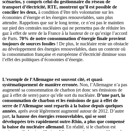
scénarios, y compris celui du gestionnaire du réseau de
transport d’électricité, RTE, montrent qu’il est possible de
concilier les deux,
à condition d’être très volontariste sur les
économies d’énergie et les énergies renouvelables, sans plus
attendre. Rappelons que sur le long terme, ce n’est pas le maintien
sur pied des centrales nucléaires qui ne permettra pas de réduire les
gaz à effet de serre de la France à la hauteur de ce qu’exige l’accord
de Paris.
70% de notre consommation d’énergie finale provient
toujours de sources fossiles
! De plus, le nucléaire reste un obstacle
au développement des énergies renouvelables, dans un contexte où
la consommation française et européenne d’électricité diminue sous
l’effet des politiques d’économies d’énergie.
L’exemple de l’Allemagne est souvent cité, et quasi-
systématiquement de manière erronée.
Non, l’Allemagne n’a pas
augmenté sa consommation de charbon (et donc ses émissions de
gaz à effet de serre) parce qu’elle sort du nucléaire.
D’une part, la
consommation de charbon et les émissions de gaz à effet de
serre de l’Allemagne sont repartis à la baisse depuis quelques
années
, après avoir légèrement augmenté autour de 2012. D’autre
part,
la hausse des énergies renouvelables, qui se sont
développées très rapidement outre-Rhin, a plus que compensé
la baisse du nucléaire allemand
. En réalité, si le charbon est