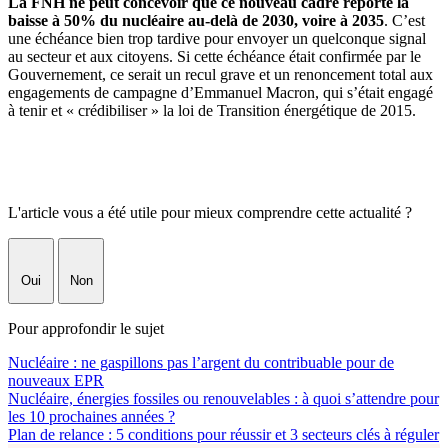
La FNH ne peut concevoir que ce nouveau cadre reporte la
baisse à 50% du nucléaire au-delà de 2030, voire à 2035
. C’est
une échéance bien trop tardive pour envoyer un quelconque signal
au secteur et aux citoyens. Si cette échéance était confirmée par le
Gouvernement, ce serait un recul grave et un renoncement total aux
engagements de campagne d’Emmanuel Macron, qui s’était engagé
à tenir et « crédibiliser » la loi de Transition énergétique de 2015.
L'article vous a été utile pour mieux comprendre cette actualité ?
Oui
Non
Pour approfondir le sujet
Nucléaire : ne gaspillons pas l’argent du contribuable pour de
nouveaux EPR
Nucléaire, énergies fossiles ou renouvelables : à quoi s’attendre pour
les 10 prochaines années ?
Plan de relance : 5 conditions pour réussir et 3 secteurs clés à réguler