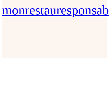
monrestauresponsab