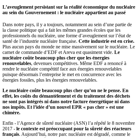
L’aveuglement persistant sur la réalité économique du nucléaire
au sein du Gouvernement : le nucléaire appartient au passé
Dans notre pays, il y a toujours, notamment au sein d’une partie de
la classe politique qui a fait les mêmes grandes écoles que les
professionnels du nucléaire, une forme d’aveuglement sur l’état de
santé de l’industrie nucléaire française.
Cette industrie est en crise.
Plus aucun pays du monde ne mise massivement sur le nucléaire. Le
carnet de commande d’EDF et Areva est quasiment vide.
Le
nucléaire coûte beaucoup plus cher que les énergies
renouvelables
, devenues compétitives. Même EDF a renoncé à
rendre le nucléaire compétitif face aux énergies renouvelables
puisque désormais l’entreprise le met en concurrence avec les
énergies fossiles, plus les énergies renouvelables.
Le nucléaire coûte beaucoup plus cher qu’on ne le pense. En
effet, les coûts du démantèlement et du traitement des déchets
ne sont pas intégrés ni dans notre facture énergétique ni dans
nos impôts. Et l’idée d’un nouvel EPR « pas cher » est une
chimère.
Enfin - l’Agence de sûreté nucléaire (ASN) l’a répété le 8 novembre
2017 -
le contexte est préoccupant pour la sûreté des réacteurs
français
. Aujourd’hui, notre parc nucléaire est dégradé, comme le