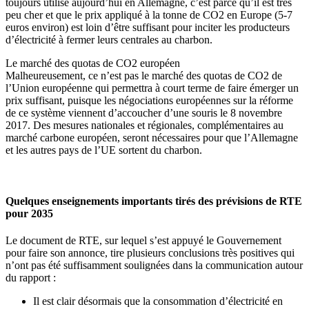
toujours utilisé aujourd’hui en Allemagne, c’est parce qu’il est très
peu cher et que le prix appliqué à la tonne de CO2 en Europe (5-7
euros environ) est loin d’être suffisant pour inciter les producteurs
d’électricité à fermer leurs centrales au charbon.
Le marché des quotas de CO2 européen
Malheureusement, ce n’est pas le marché des quotas de CO2 de
l’Union européenne qui permettra à court terme de faire émerger un
prix suffisant, puisque les négociations européennes sur la réforme
de ce système viennent d’accoucher d’une souris le 8 novembre
2017. Des mesures nationales et régionales, complémentaires au
marché carbone européen, seront nécessaires pour que l’Allemagne
et les autres pays de l’UE sortent du charbon.
Quelques enseignements importants tirés des prévisions de RTE
pour 2035
Le document de RTE, sur lequel s’est appuyé le Gouvernement
pour faire son annonce, tire plusieurs conclusions très positives qui
n’ont pas été suffisamment soulignées dans la communication autour
du rapport :
Il est clair désormais que la consommation d’électricité en