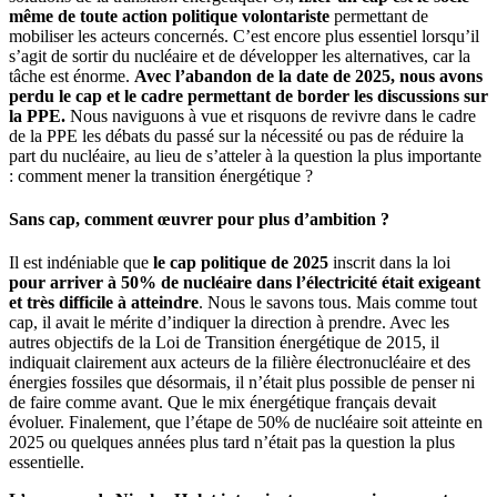
même de toute action politique volontariste
permettant de
mobiliser les acteurs concernés. C’est encore plus essentiel lorsqu’il
s’agit de sortir du nucléaire et de développer les alternatives, car la
tâche est énorme.
Avec l’abandon de la date de 2025, nous avons
perdu le cap et le cadre permettant de border les discussions sur
la PPE.
Nous naviguons à vue et risquons de revivre dans le cadre
de la PPE les débats du passé sur la nécessité ou pas de réduire la
part du nucléaire, au lieu de s’atteler à la question la plus importante
: comment mener la transition énergétique ?
Sans cap, comment œuvrer pour plus d’ambition ?
Il est indéniable que
le cap politique de 2025
inscrit dans la loi
pour arriver à 50% de nucléaire dans l’électricité était exigeant
et très difficile à atteindre
. Nous le savons tous. Mais comme tout
cap, il avait le mérite d’indiquer la direction à prendre. Avec les
autres objectifs de la Loi de Transition énergétique de 2015, il
indiquait clairement aux acteurs de la filière électronucléaire et des
énergies fossiles que désormais, il n’était plus possible de penser ni
de faire comme avant. Que le mix énergétique français devait
évoluer. Finalement, que l’étape de 50% de nucléaire soit atteinte en
2025 ou quelques années plus tard n’était pas la question la plus
essentielle.