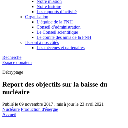
Notre mission
Notre histoire
Les rapports d’activité
Organisation
L’équipe de la FNH
Conseil d’administration
Le Conseil scientifique
Le comité des amis de la FNH
Ils sont à nos côtés
Les mécènes et partenaires
Recherche
Espace donateur
Décryptage
Report des objectifs sur la baisse du
nucléaire
Publié le 09 novembre 2017 , mis à jour le 23 avril 2021
Nucléaire
Production d'énergie
Accueil