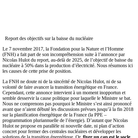
Report des objectifs sur la baisse du nucléaire
Le 7 novembre 2017, la Fondation pour la Nature et l’Homme
(FNH) a fait part de son incompréhension suite à l’annonce par
Nicolas Hulot du report, au-delà de 2025, de l’objectif de baisse du
nucléaire à 50% dans la production d’électricité. Nous résumons ici
les causes de cette prise de position.
La FNH ne doute ni de la sincérité de Nicolas Hulot, ni de sa
volonté de faire avancer la transition énergétique en France.
Cependant, cette annonce intervient à un moment inopportun et
semble desservir la cause politique pour laquelle le Ministre se bat.
Nous ne comprenons pas pourquoi le Ministre s’est ainsi prononcé
avant que n’aient débuté les discussions prévues jusqu’à la fin 2018
sur la planification énergétique de la France (la PPE –
programmation pluriannuelle de l’énergie). D’autant que Nicolas
Hulot ne propose en parallèle ni nouvelle date, ni plan d’action
concret pour fermer des centrales nucléaires et développer les
solutions de la transition énergétique. Or,
fixer un cap est le socle