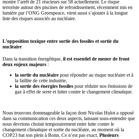
montre l’arrêt de 21 réacteurs sur 58 actuellement. Le risque
terroriste autour des piscines de refroidissement, récemment mis en
lumière par l’ONG Greenpeace, vient aussi s’ajouter à la longue
liste des risques associés au nucléaire.
L’opposition toxique entre sortie des fossiles et sortie du
nucléaire
Dans la transition énergétique,
il est essentiel de mener de front
deux enjeux majeurs
:
la sortie du nucléaire
pour répondre au risque nucléaire et à
la faillite de cette industrie,
la sortie des énergies fossiles
pour réduire nos émissions de
gaz à effet de serre et lutter contre le changement climatique.
Nous trouvons dommageable la façon dont Nicolas Hulot a opposé
dans sa communication ces deux aspects, laissant sous-entendre que
nous devrions choisir temporairement entre lutte contre le
changement climatique et sortie du nucléaire, au moment où la
COP23 bat son plein à Bonn. Ce n’est pas exact.
Plusieurs