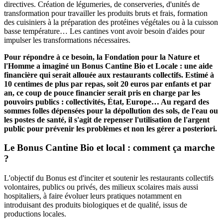
directives. Création de légumeries, de conserveries, d'unités de
transformation pour travailler les produits bruts et frais, formation
des cuisiniers à la préparation des protéines végétales ou à la cuisson
basse température… Les cantines vont avoir besoin d'aides pour
impulser les transformations nécessaires.
Pour répondre à ce besoin, la Fondation pour la Nature et
l'Homme a imaginé un Bonus Cantine Bio et Locale : une aide
financière qui serait allouée aux restaurants collectifs. Estimé à
10 centimes de plus par repas, soit 20 euros par enfants et par
an, ce coup de pouce financier serait pris en charge par les
pouvoirs publics : collectivités, État, Europe… Au regard des
sommes folles dépensées pour la dépollution des sols, de l'eau ou
les postes de santé, il s'agit de repenser l'utilisation de l'argent
public pour prévenir les problèmes et non les gérer a posteriori.
Le Bonus Cantine Bio et local : comment ça marche
?
L'objectif du Bonus est d'inciter et soutenir les restaurants collectifs
volontaires, publics ou privés, des milieux scolaires mais aussi
hospitaliers, à faire évoluer leurs pratiques notamment en
introduisant des produits biologiques et de qualité, issus de
productions locales.