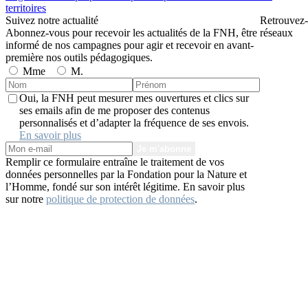
territoires
Suivez notre actualité
Retrouvez-
Abonnez-vous pour recevoir les actualités de la FNH, être
réseaux
informé de nos campagnes pour agir et recevoir en avant-
première nos outils pédagogiques.
Mme
M.
Oui, la FNH peut mesurer mes ouvertures et clics sur
ses emails afin de me proposer des contenus
personnalisés et d’adapter la fréquence de ses envois.
En savoir plus
Je m'abonne
Remplir ce formulaire entraîne le traitement de vos
données personnelles par la Fondation pour la Nature et
l’Homme, fondé sur son intérêt légitime. En savoir plus
sur notre
politique de protection de données
.