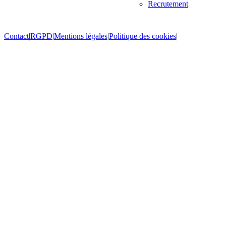
Recrutement
Contact
|
RGPD
|
Mentions légales
|
Politique des cookies
|