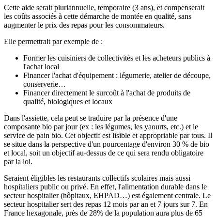
Cette aide serait pluriannuelle, temporaire (3 ans), et compenserait
les coûts associés à cette démarche de montée en qualité, sans
augmenter le prix des repas pour les consommateurs.
Elle permettrait par exemple de :
Former les cuisiniers de collectivités et les acheteurs publics à
l'achat local
Financer l'achat d'équipement : légumerie, atelier de découpe,
conserverie…
Financer directement le surcoût à l'achat de produits de
qualité, biologiques et locaux
Dans l'assiette, cela peut se traduire par la présence d'une
composante bio par jour (ex : les légumes, les yaourts, etc.) et le
service de pain bio. Cet objectif est lisible et appropriable par tous. Il
se situe dans la perspective d'un pourcentage d'environ 30 % de bio
et local, soit un objectif au-dessus de ce qui sera rendu obligatoire
par la loi.
Seraient éligibles les restaurants collectifs scolaires mais aussi
hospitaliers public ou privé. En effet, l'alimentation durable dans le
secteur hospitalier (hôpitaux, EHPAD…) est également centrale. Le
secteur hospitalier sert des repas 12 mois par an et 7 jours sur 7. En
France hexagonale, près de 28% de la population aura plus de 65