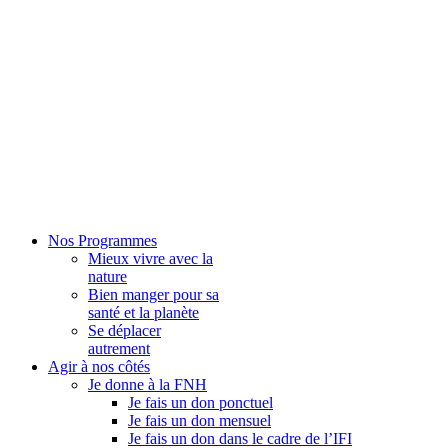
Nos Programmes
Mieux vivre avec la
nature
Bien manger pour sa
santé et la planète
Se déplacer
autrement
Agir à nos côtés
Je donne à la FNH
Je fais un don ponctuel
Je fais un don mensuel
Je fais un don dans le cadre de l’IFI