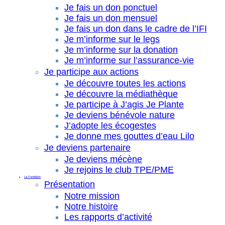
Je fais un don ponctuel
Je fais un don mensuel
Je fais un don dans le cadre de l’IFI
Je m’informe sur le legs
Je m’informe sur la donation
Je m’informe sur l’assurance-vie
Je participe aux actions
Je découvre toutes les actions
Je découvre la médiathèque
Je participe à J’agis Je Plante
Je deviens bénévole nature
J’adopte les écogestes
Je donne mes gouttes d’eau Lilo
Je deviens partenaire
Je deviens mécène
Je rejoins le club TPE/PME
La Fondation
Présentation
Notre mission
Notre histoire
Les rapports d’activité