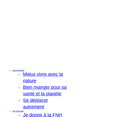
Nos Programmes
Mieux vivre avec la
nature
Bien manger pour sa
santé et la planète
Se déplacer
autrement
Agir à nos côtés
Je donne à la FNH