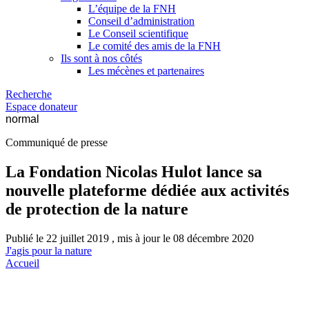
L’équipe de la FNH
Conseil d’administration
Le Conseil scientifique
Le comité des amis de la FNH
Ils sont à nos côtés
Les mécènes et partenaires
Recherche
Espace donateur
normal
Communiqué de presse
La Fondation Nicolas Hulot lance sa
nouvelle plateforme dédiée aux activités
de protection de la nature
Publié le 22 juillet 2019 , mis à jour le 08 décembre 2020
J'agis pour la nature
Accueil