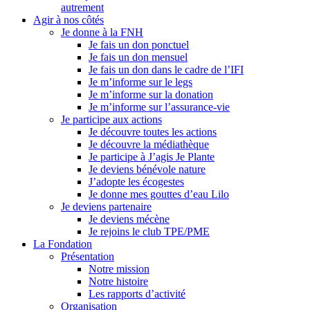
autrement
Agir à nos côtés
Je donne à la FNH
Je fais un don ponctuel
Je fais un don mensuel
Je fais un don dans le cadre de l’IFI
Je m’informe sur le legs
Je m’informe sur la donation
Je m’informe sur l’assurance-vie
Je participe aux actions
Je découvre toutes les actions
Je découvre la médiathèque
Je participe à J’agis Je Plante
Je deviens bénévole nature
J’adopte les écogestes
Je donne mes gouttes d’eau Lilo
Je deviens partenaire
Je deviens mécène
Je rejoins le club TPE/PME
La Fondation
Présentation
Notre mission
Notre histoire
Les rapports d’activité
Organisation