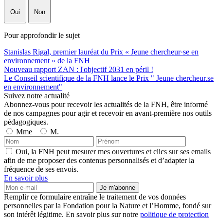
Oui
Non
Pour approfondir le sujet
Stanislas Rigal, premier lauréat du Prix « Jeune chercheur·se en
environnement » de la FNH
Nouveau rapport ZAN : l'objectif 2031 en péril !
Le Conseil scientifique de la FNH lance le Prix " Jeune chercheur.se
en environnement"
Suivez notre actualité
Abonnez-vous pour recevoir les actualités de la FNH, être informé
de nos campagnes pour agir et recevoir en avant-première nos outils
pédagogiques.
Mme
M.
Oui, la FNH peut mesurer mes ouvertures et clics sur ses emails
afin de me proposer des contenus personnalisés et d’adapter la
fréquence de ses envois.
En savoir plus
Je m'abonne
Remplir ce formulaire entraîne le traitement de vos données
personnelles par la Fondation pour la Nature et l’Homme, fondé sur
son intérêt légitime. En savoir plus sur notre
politique de protection