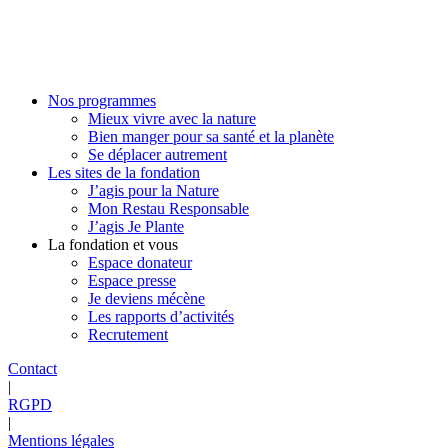
Nos programmes
Mieux vivre avec la nature
Bien manger pour sa santé et la planète
Se déplacer autrement
Les sites de la fondation
J’agis pour la Nature
Mon Restau Responsable
J’agis Je Plante
La fondation et vous
Espace donateur
Espace presse
Je deviens mécène
Les rapports d’activités
Recrutement
Contact
|
RGPD
|
Mentions légales