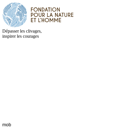
Dépasser les clivages,
inspirer les courages
mob