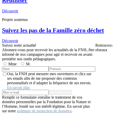
Réutiliser
Découvrir
Projets soutenus
Suivez les pas de la Famille zéro déchet
Découvrir
Suivez notre actualité
Retrouvez-
Abonnez-vous pour recevoir les actualités de la FNH, être
réseaux
informé de nos campagnes pour agir et recevoir en avant-
première nos outils pédagogiques.
Mme
M.
Oui, la FNH peut mesurer mes ouvertures et clics sur
ses emails afin de me proposer des contenus
personnalisés et d’adapter la fréquence de ses envois.
En savoir plus
Je m'abonne
Remplir ce formulaire entraîne le traitement de vos
données personnelles par la Fondation pour la Nature et
l’Homme, fondé sur son intérêt légitime. En savoir plus
sur notre
politique de protection de données
.