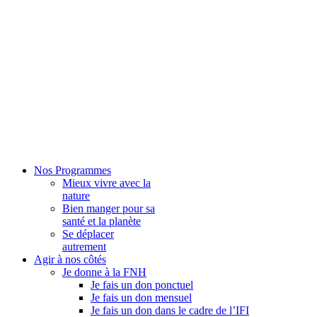
Nos Programmes
Mieux vivre avec la
nature
Bien manger pour sa
santé et la planète
Se déplacer
autrement
Agir à nos côtés
Je donne à la FNH
Je fais un don ponctuel
Je fais un don mensuel
Je fais un don dans le cadre de l’IFI