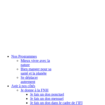
Nos Programmes
Mieux vivre avec la
nature
Bien manger pour sa
santé et la planète
Se déplacer
autrement
Agir à nos côtés
Je donne à la FNH
Je fais un don ponctuel
Je fais un don mensuel
Je fais un don dans le cadre de l’IFI