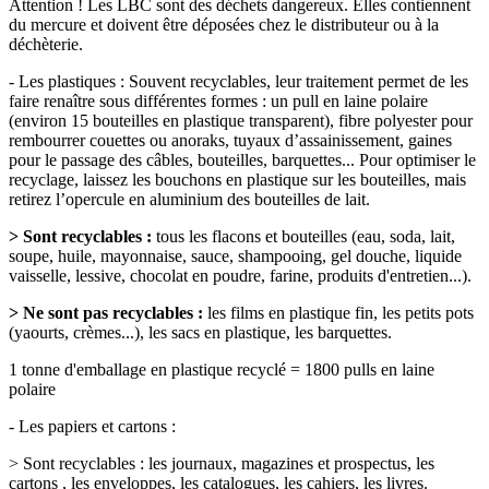
Attention ! Les LBC sont des déchets dangereux. Elles contiennent
du mercure et doivent être déposées chez le distributeur ou à la
déchèterie.
- Les plastiques : Souvent recyclables, leur traitement permet de les
faire renaître sous différentes formes : un pull en laine polaire
(environ 15 bouteilles en plastique transparent), fibre polyester pour
rembourrer couettes ou anoraks, tuyaux d’assainissement, gaines
pour le passage des câbles, bouteilles, barquettes... Pour optimiser le
recyclage, laissez les bouchons en plastique sur les bouteilles, mais
retirez l’opercule en aluminium des bouteilles de lait.
> Sont recyclables :
tous les flacons et bouteilles (eau, soda, lait,
soupe, huile, mayonnaise, sauce, shampooing, gel douche, liquide
vaisselle, lessive, chocolat en poudre, farine, produits d'entretien...).
> Ne sont pas recyclables :
les films en plastique fin, les petits pots
(yaourts, crèmes...), les sacs en plastique, les barquettes.
1 tonne d'emballage en plastique recyclé = 1800 pulls en laine
polaire
- Les papiers et cartons :
> Sont recyclables : les journaux, magazines et prospectus, les
cartons , les enveloppes, les catalogues, les cahiers, les livres.