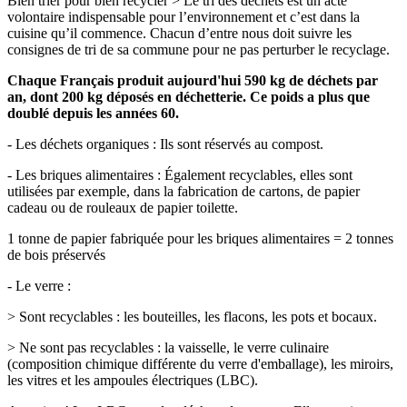
Bien trier pour bien recycler > Le tri des déchets est un acte
volontaire indispensable pour l’environnement et c’est dans la
cuisine qu’il commence. Chacun d’entre nous doit suivre les
consignes de tri de sa commune pour ne pas perturber le recyclage.
Chaque Français produit aujourd'hui 590 kg de déchets par
an, dont 200 kg déposés en déchetterie. Ce poids a plus que
doublé depuis les années 60.
- Les déchets organiques : Ils sont réservés au compost.
- Les briques alimentaires : Également recyclables, elles sont
utilisées par exemple, dans la fabrication de cartons, de papier
cadeau ou de rouleaux de papier toilette.
1 tonne de papier fabriquée pour les briques alimentaires = 2 tonnes
de bois préservés
- Le verre :
> Sont recyclables : les bouteilles, les flacons, les pots et bocaux.
> Ne sont pas recyclables : la vaisselle, le verre culinaire
(composition chimique différente du verre d'emballage), les miroirs,
les vitres et les ampoules électriques (LBC).