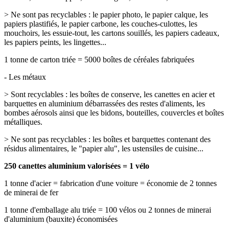
> Ne sont pas recyclables : le papier photo, le papier calque, les
papiers plastifiés, le papier carbone, les couches-culottes, les
mouchoirs, les essuie-tout, les cartons souillés, les papiers cadeaux,
les papiers peints, les lingettes...
1 tonne de carton triée = 5000 boîtes de céréales fabriquées
- Les métaux
> Sont recyclables : les boîtes de conserve, les canettes en acier et
barquettes en aluminium débarrassées des restes d'aliments, les
bombes aérosols ainsi que les bidons, bouteilles, couvercles et boîtes
métalliques.
> Ne sont pas recyclables : les boîtes et barquettes contenant des
résidus alimentaires, le "papier alu", les ustensiles de cuisine...
250 canettes aluminium valorisées = 1 vélo
1 tonne d'acier = fabrication d'une voiture = économie de 2 tonnes
de minerai de fer
1 tonne d'emballage alu triée = 100 vélos ou 2 tonnes de minerai
d'aluminium (bauxite) économisées