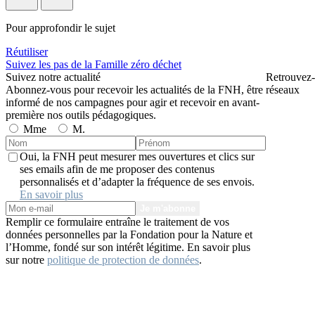
Pour approfondir le sujet
Réutiliser
Suivez les pas de la Famille zéro déchet
Suivez notre actualité
Retrouvez-
Abonnez-vous pour recevoir les actualités de la FNH, être
réseaux
informé de nos campagnes pour agir et recevoir en avant-
première nos outils pédagogiques.
Mme
M.
Oui, la FNH peut mesurer mes ouvertures et clics sur
ses emails afin de me proposer des contenus
personnalisés et d’adapter la fréquence de ses envois.
En savoir plus
Je m'abonne
Remplir ce formulaire entraîne le traitement de vos
données personnelles par la Fondation pour la Nature et
l’Homme, fondé sur son intérêt légitime. En savoir plus
sur notre
politique de protection de données
.