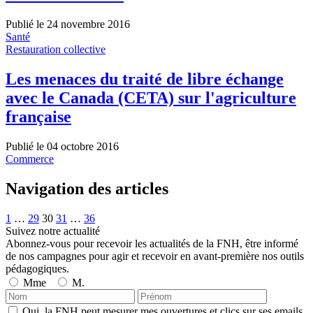
Publié le 24 novembre 2016
Santé
Restauration collective
Les menaces du traité de libre échange
avec le Canada (CETA) sur l'agriculture
française
Publié le 04 octobre 2016
Commerce
Navigation des articles
1
…
29
30
31
…
36
Suivez notre actualité
Abonnez-vous pour recevoir les actualités de la FNH, être informé
de nos campagnes pour agir et recevoir en avant-première nos outils
pédagogiques.
Mme
M.
Oui, la FNH peut mesurer mes ouvertures et clics sur ses emails