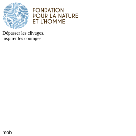
Dépasser les clivages,
inspirer les courages
mob