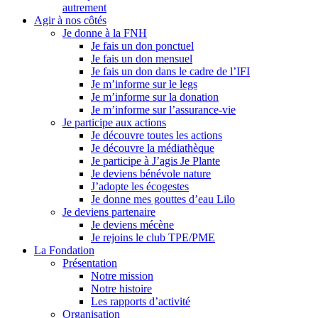
autrement
Agir à nos côtés
Je donne à la FNH
Je fais un don ponctuel
Je fais un don mensuel
Je fais un don dans le cadre de l’IFI
Je m’informe sur le legs
Je m’informe sur la donation
Je m’informe sur l’assurance-vie
Je participe aux actions
Je découvre toutes les actions
Je découvre la médiathèque
Je participe à J’agis Je Plante
Je deviens bénévole nature
J’adopte les écogestes
Je donne mes gouttes d’eau Lilo
Je deviens partenaire
Je deviens mécène
Je rejoins le club TPE/PME
La Fondation
Présentation
Notre mission
Notre histoire
Les rapports d’activité
Organisation