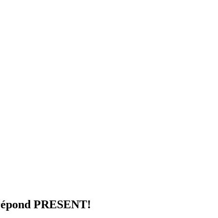
e répond PRESENT!