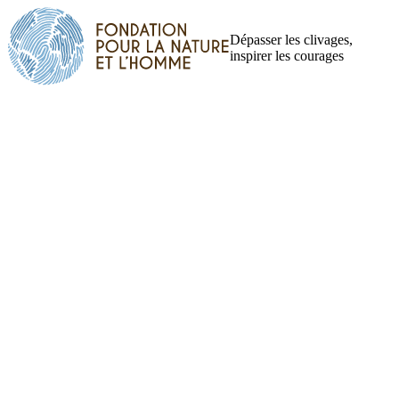
Dépasser les clivages,
inspirer les courages