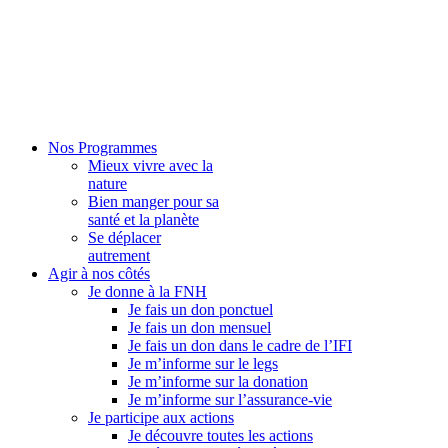
Nos Programmes
Mieux vivre avec la
nature
Bien manger pour sa
santé et la planète
Se déplacer
autrement
Agir à nos côtés
Je donne à la FNH
Je fais un don ponctuel
Je fais un don mensuel
Je fais un don dans le cadre de l’IFI
Je m’informe sur le legs
Je m’informe sur la donation
Je m’informe sur l’assurance-vie
Je participe aux actions
Je découvre toutes les actions