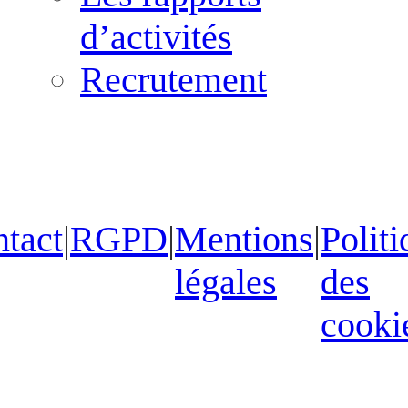
d’activités
Recrutement
tact
|
RGPD
|
Mentions
|
Politi
légales
des
cooki