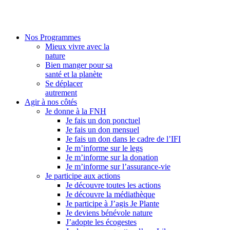
Nos Programmes
Mieux vivre avec la
nature
Bien manger pour sa
santé et la planète
Se déplacer
autrement
Agir à nos côtés
Je donne à la FNH
Je fais un don ponctuel
Je fais un don mensuel
Je fais un don dans le cadre de l’IFI
Je m’informe sur le legs
Je m’informe sur la donation
Je m’informe sur l’assurance-vie
Je participe aux actions
Je découvre toutes les actions
Je découvre la médiathèque
Je participe à J’agis Je Plante
Je deviens bénévole nature
J’adopte les écogestes