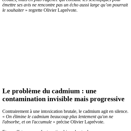
émettre ses avis ne rencontre pas un écho aussi large qu’on pourrait
le souhaiter
» regrette Olivier Laprévote.
Je soutiens la voix des scientifiques, je fais un don
Le problème du cadmium : une
contamination invisible mais progressive
Contrairement à une intoxication brutale, le cadmium agit en silence.
«
On élimine le cadmium beaucoup plus lentement qu'on ne
l'absorbe, et on l'accumule
» précise Olivier Laprévote.