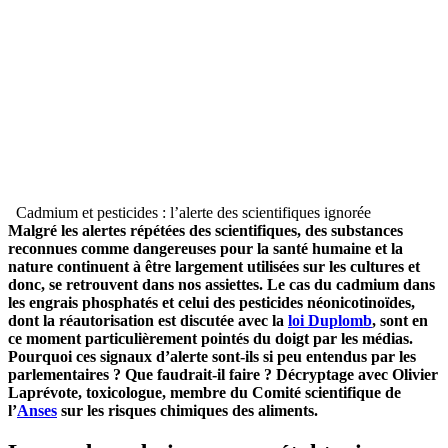
Cadmium et pesticides : l’alerte des scientifiques ignorée
Malgré les alertes répétées des scientifiques, des substances
reconnues comme dangereuses pour la santé humaine et la
nature continuent à être largement utilisées sur les cultures et
donc, se retrouvent dans nos assiettes. Le cas du cadmium dans
les engrais phosphatés et celui des pesticides néonicotinoïdes,
dont la réautorisation est discutée avec la
loi Duplomb
, sont en
ce moment particulièrement pointés du doigt par les médias.
Pourquoi ces signaux d’alerte sont-ils si peu entendus par les
parlementaires ? Que faudrait-il faire ? Décryptage avec Olivier
Laprévote, toxicologue, membre du Comité scientifique de
l’
Anses
sur les risques chimiques des aliments.