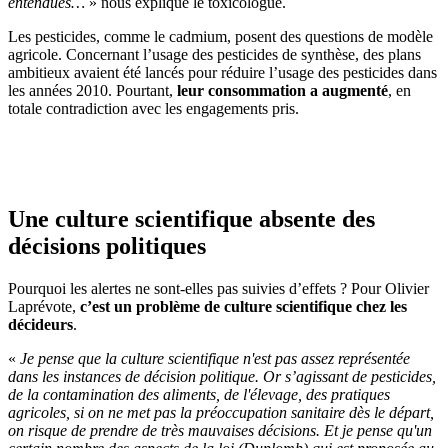
entendues…
» nous explique le toxicologue.
Les pesticides, comme le cadmium, posent des questions de modèle
agricole. Concernant l’usage des pesticides de synthèse, des plans
ambitieux avaient été lancés pour réduire l’usage des pesticides dans
les années 2010. Pourtant,
leur consommation a augmenté
, en
totale contradiction avec les engagements pris.
Je soutiens la voix des scientifiques, je fais un don
Une culture scientifique absente des
décisions politiques
Pourquoi les alertes ne sont-elles pas suivies d’effets ? Pour Olivier
Laprévote,
c’est un problème de culture scientifique chez les
décideurs
.
«
Je pense que la culture scientifique n'est pas assez représentée
dans les instances de décision politique. Or s’agissant de pesticides,
de la contamination des aliments, de l'élevage, des pratiques
agricoles, si on ne met pas la préoccupation sanitaire dès le départ,
on risque de prendre de très mauvaises décisions. Et je pense qu'un