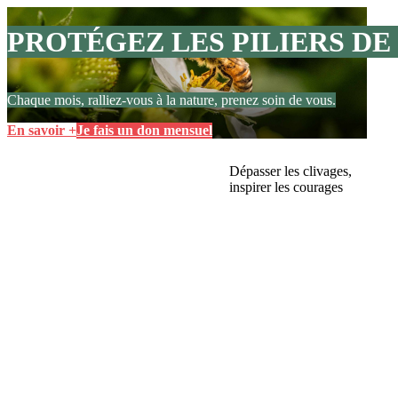
PROTÉGEZ LES PILIERS DE
Chaque mois, ralliez-vous à la nature, prenez soin de vous.
En savoir +
Je fais un don mensuel
Dépasser les clivages,
inspirer les courages