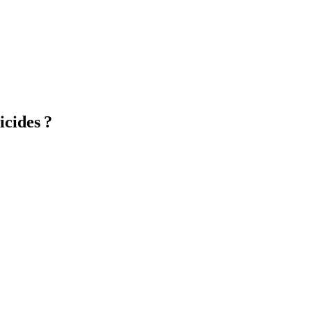
icides ?