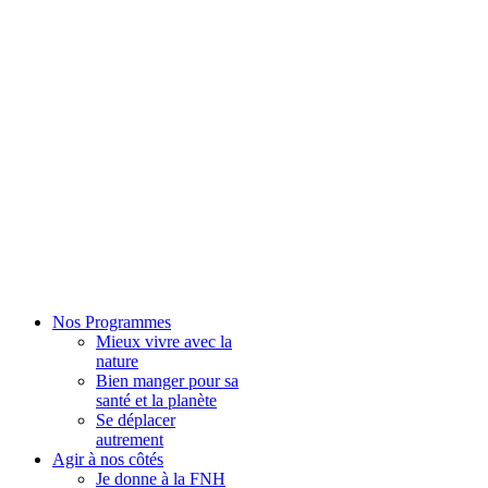
Nos Programmes
Mieux vivre avec la
nature
Bien manger pour sa
santé et la planète
Se déplacer
autrement
Agir à nos côtés
Je donne à la FNH