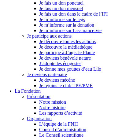
Je fais un don ponctuel
Je fais un don mensuel
Je fais un don dans le cadre de l’IFI
Je m’informe sur le legs
Je m’informe sur la donation
Je m’informe sur l’assurance-vie
Je participe aux actions
Je découvre toutes les actions
Je découvre la médiathèque
Je participe à J’agis Je Plante
Je deviens bénévole nature
J’adopte les écogestes
Je donne mes gouttes d’eau Lilo
Je deviens partenaire
Je deviens mécène
Je rejoins le club TPE/PME
La Fondation
Présentation
Notre mission
Notre histoire
Les rapports d’activité
Organisation
L’équipe de la FNH
Conseil d’administration
Le Conseil scientifique