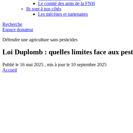
Le comité des amis de la FNH
Ils sont à nos côtés
Les mécènes et partenaires
Recherche
Espace donateur
Défendre une agriculture sans pesticides
Loi Duplomb : quelles limites face aux pest
Publié le 16 mai 2025 , mis à jour le 10 septembre 2025
Accueil