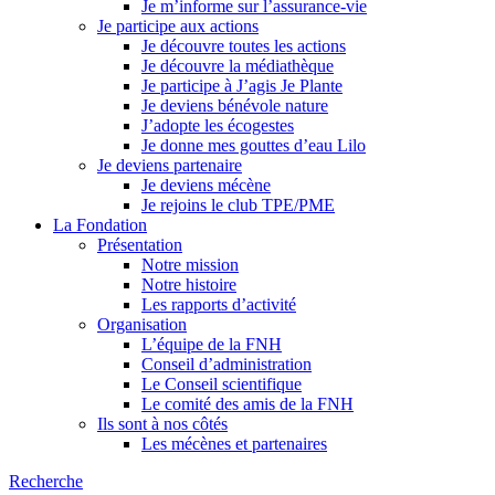
Je m’informe sur l’assurance-vie
Je participe aux actions
Je découvre toutes les actions
Je découvre la médiathèque
Je participe à J’agis Je Plante
Je deviens bénévole nature
J’adopte les écogestes
Je donne mes gouttes d’eau Lilo
Je deviens partenaire
Je deviens mécène
Je rejoins le club TPE/PME
La Fondation
Présentation
Notre mission
Notre histoire
Les rapports d’activité
Organisation
L’équipe de la FNH
Conseil d’administration
Le Conseil scientifique
Le comité des amis de la FNH
Ils sont à nos côtés
Les mécènes et partenaires
Recherche